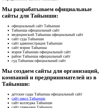
Мы разрабатываем официальные
сайты для Тайынши:
официальный сайт Тайынши
Тайынша официальный сайт
медицинский Тайынша официальный сайт
сайт суда Тайынши
сайт администрация Тайынши
сайт мэрии Тайынша
мэрия Тайынши официальный сайт
район Тайынша официальный сайт
суд Тайынша официальный сайт
Мы создаем сайты для организаций,
компаний и предпринимателей из в
Тайынши:
детские сады Тайынша официальный сайт
сайт школ Тайынши
сайт колледжа Тайынши
сайт гимназии Тайынша