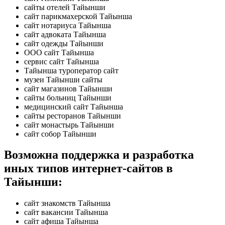
сайты отелей Тайынши
сайт парикмахерской Тайынша
сайт нотариуса Тайынша
сайт адвоката Тайынша
сайт одежды Тайынши
ООО сайт Тайынша
сервис сайт Тайынша
Тайынша туроператор сайт
музеи Тайынши сайты
сайт магазинов Тайынши
сайты больниц Тайынши
медицинский сайт Тайынша
сайты ресторанов Тайынши
сайт монастырь Тайынши
сайт собор Тайынши
Возможна поддержка и разработка
иных типов интернет-сайтов в
Тайынши:
сайт знакомств Тайынша
сайт вакансии Тайынша
сайт афиша Тайынша