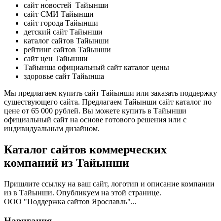
сайт новостей Тайынши
сайт СМИ Тайынши
сайт города Тайынши
детский сайт Тайынши
каталог сайтов Тайынши
рейтинг сайтов Тайынши
сайт цен Тайынши
Тайынша официальный сайт каталог цены
здоровье сайт Тайынша
Мы предлагаем купить сайт Тайынши или заказать поддержку
существующего сайта. Предлагаем Тайынши сайт каталог по
цене от 65 000 рублей. Вы можете купить в Тайынши
официальный сайт на основе готового решения или с
индивидуальным дизайном.
Каталог сайтов коммерческих
компаний из Тайынши
Пришлите ссылку на ваш сайт, логотип и описание компании
из в Тайынши. Опубликуем на этой странице.
ООО "Поддержка сайтов Ярославль"...
Навигация