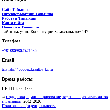
Сайт Тайынша
Интернет-магазин Тайынша
Работа в Тайынши
Карта сайта
Новости в Тайынши
Тайынша,
улица Конституции Казахстана, дом 147
Телефон
+79109698625,71536
Email
taiynsha@podderzkasaitov-kz.ru
Время работы
ПН-ПТ: 9:00-18:00
©
Поддержка, администрирование, ведение и развитие сайтов
в Тайынши
, 2002–2026
Политика конфиденциальности