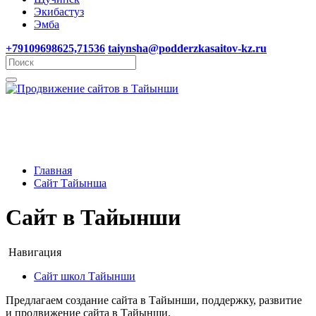
Экибастуз
Эмба
+79109698625,71536
taiynsha@podderzkasaitov-kz.ru
Главная
Сайт Тайынша
Сайт в Тайынши
Навигация
Сайт школ Тайынши
Предлагаем создание сайта в Тайынши, поддержку, развитие
и продвижение сайта в Тайынши.