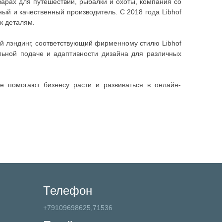
арах для путешествий, рыбалки и охоты, компания со
ый и качественный производитель. С 2018 года Libhof
к деталям.
й лэндинг, соответствующий фирменному стилю Libhof
льной подаче и адаптивности дизайна для различных
ые помогают бизнесу расти и развиваться в онлайн-
Телефон
+79109698625,71536