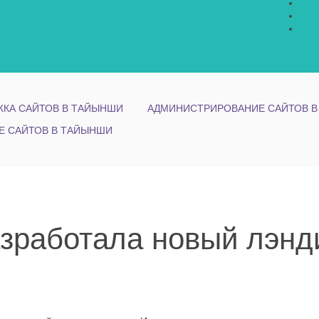
КА САЙТОВ В ТАЙЫНШИ
АДМИНИСТРИРОВАНИЕ САЙТОВ 
Е САЙТОВ В ТАЙЫНШИ
зработала новый лэнд