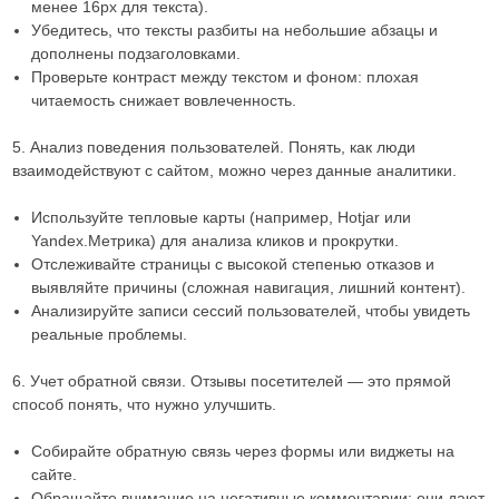
менее 16px для текста).
Убедитесь, что тексты разбиты на небольшие абзацы и
дополнены подзаголовками.
Проверьте контраст между текстом и фоном: плохая
читаемость снижает вовлеченность.
5. Анализ поведения пользователей. Понять, как люди
взаимодействуют с сайтом, можно через данные аналитики.
Используйте тепловые карты (например, Hotjar или
Yandex.Метрика) для анализа кликов и прокрутки.
Отслеживайте страницы с высокой степенью отказов и
выявляйте причины (сложная навигация, лишний контент).
Анализируйте записи сессий пользователей, чтобы увидеть
реальные проблемы.
6. Учет обратной связи. Отзывы посетителей — это прямой
способ понять, что нужно улучшить.
Собирайте обратную связь через формы или виджеты на
сайте.
Обращайте внимание на негативные комментарии: они дают