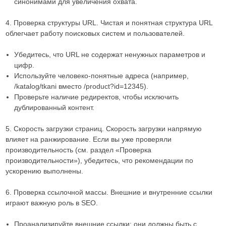
синонимами для увеличения охвата.
4. Проверка структуры URL. Чистая и понятная структура URL
облегчает работу поисковых систем и пользователей.
Убедитесь, что URL не содержат ненужных параметров и
цифр.
Используйте человеко-понятные адреса (например,
/katalog/tkani вместо /product?id=12345).
Проверьте наличие редиректов, чтобы исключить
дублированный контент.
5. Скорость загрузки страниц. Скорость загрузки напрямую
влияет на ранжирование. Если вы уже проверяли
производительность (см. раздел «Проверка
производительности»), убедитесь, что рекомендации по
ускорению выполнены.
6. Проверка ссылочной массы. Внешние и внутренние ссылки
играют важную роль в SEO.
Проанализируйте внешние ссылки: они должны быть с