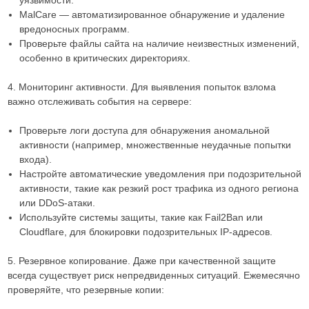
MalCare — автоматизированное обнаружение и удаление
вредоносных программ.
Проверьте файлы сайта на наличие неизвестных изменений,
особенно в критических директориях.
4. Мониторинг активности. Для выявления попыток взлома
важно отслеживать события на сервере:
Проверьте логи доступа для обнаружения аномальной
активности (например, множественные неудачные попытки
входа).
Настройте автоматические уведомления при подозрительной
активности, такие как резкий рост трафика из одного региона
или DDoS-атаки.
Используйте системы защиты, такие как Fail2Ban или
Cloudflare, для блокировки подозрительных IP-адресов.
5. Резервное копирование. Даже при качественной защите
всегда существует риск непредвиденных ситуаций. Ежемесячно
проверяйте, что резервные копии: