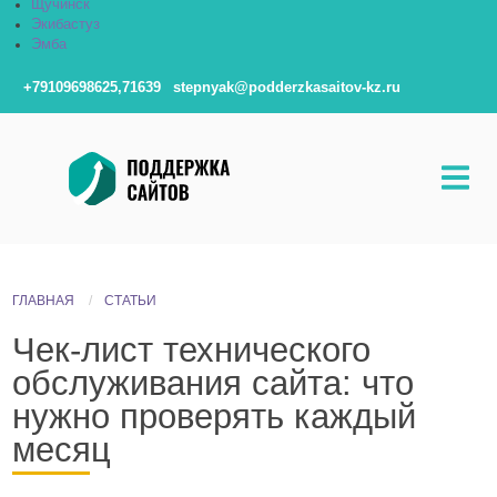
Щучинск
Экибастуз
Эмба
+79109698625,71639
stepnyak@podderzkasaitov-kz.ru
ГЛАВНАЯ
СТАТЬИ
Чек-лист технического
обслуживания сайта: что
нужно проверять каждый
месяц