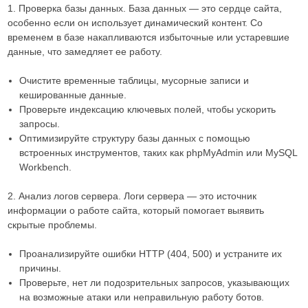
1. Проверка базы данных. База данных — это сердце сайта,
особенно если он использует динамический контент. Со
временем в базе накапливаются избыточные или устаревшие
данные, что замедляет ее работу.
Очистите временные таблицы, мусорные записи и
кешированные данные.
Проверьте индексацию ключевых полей, чтобы ускорить
запросы.
Оптимизируйте структуру базы данных с помощью
встроенных инструментов, таких как phpMyAdmin или MySQL
Workbench.
2. Анализ логов сервера. Логи сервера — это источник
информации о работе сайта, который помогает выявить
скрытые проблемы.
Проанализируйте ошибки HTTP (404, 500) и устраните их
причины.
Проверьте, нет ли подозрительных запросов, указывающих
на возможные атаки или неправильную работу ботов.