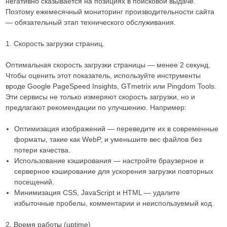
негативно сказывается на позициях в поисковой выдаче.
Поэтому ежемесячный мониторинг производительности сайта
— обязательный этап технического обслуживания.
1. Скорость загрузки страниц.
Оптимальная скорость загрузки страницы — менее 2 секунд.
Чтобы оценить этот показатель, используйте инструменты
вроде Google PageSpeed Insights, GTmetrix или Pingdom Tools.
Эти сервисы не только измеряют скорость загрузки, но и
предлагают рекомендации по улучшению. Например:
Оптимизация изображений — переведите их в современные
форматы, такие как WebP, и уменьшите вес файлов без
потери качества.
Использование кэширования — настройте браузерное и
серверное кэширование для ускорения загрузки повторных
посещений.
Минимизация CSS, JavaScript и HTML — удалите
избыточные пробелы, комментарии и неиспользуемый код.
2. Время работы (uptime)