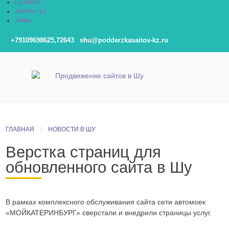
Щучинск
Экибастуз
Эмба
+79109698625,72643
shu@podderzkasaitov-kz.ru
ГЛАВНАЯ
НОВОСТИ В ШУ
Верстка страниц для
обновленного сайта в Шу
В рамках комплексного обслуживания сайта сети автомоек
«МОЙКАТЕРИНБУРГ» сверстали и внедрили страницы услуг.