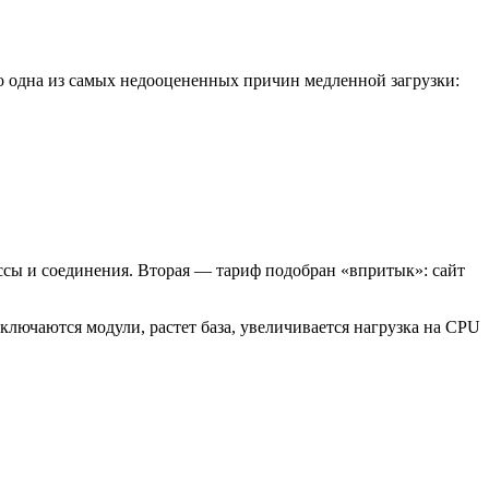
то одна из самых недооцененных причин медленной загрузки:
ссы и соединения. Вторая — тариф подобран «впритык»: сайт
ключаются модули, растет база, увеличивается нагрузка на CPU