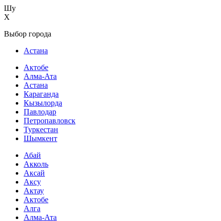
Шу
X
Выбор города
Астана
Актобе
Алма-Ата
Астана
Караганда
Кызылорда
Павлодар
Петропавловск
Туркестан
Шымкент
Абай
Акколь
Аксай
Аксу
Актау
Актобе
Алга
Алма-Ата