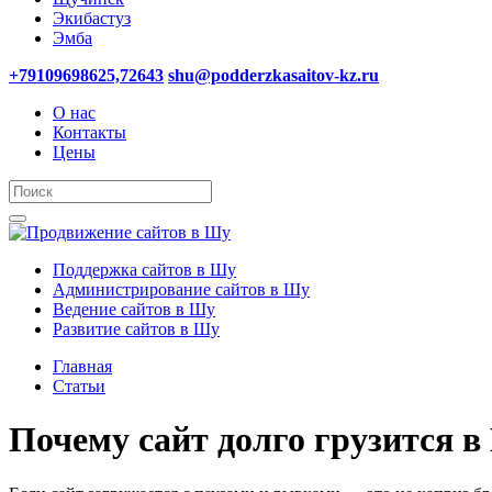
Экибастуз
Эмба
+79109698625,72643
shu@podderzkasaitov-kz.ru
О нас
Контакты
Цены
Поддержка сайтов в Шу
Администрирование сайтов в Шу
Ведение сайтов в Шу
Развитие сайтов в Шу
Главная
Статьи
Почему сайт долго грузится в