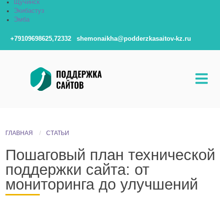
Щучинск
Экибастуз
Эмба
+79109698625,72332
shemonaikha@podderzkasaitov-kz.ru
ГЛАВНАЯ
СТАТЬИ
Пошаговый план технической
поддержки сайта: от
мониторинга до улучшений