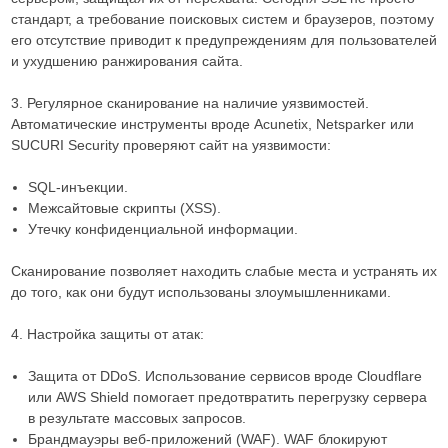
стандарт, а требование поисковых систем и браузеров, поэтому
его отсутствие приводит к предупреждениям для пользователей
и ухудшению ранжирования сайта.
3. Регулярное сканирование на наличие уязвимостей.
Автоматические инструменты вроде Acunetix, Netsparker или
SUCURI Security проверяют сайт на уязвимости:
SQL-инъекции.
Межсайтовые скрипты (XSS).
Утечку конфиденциальной информации.
Сканирование позволяет находить слабые места и устранять их
до того, как они будут использованы злоумышленниками.
4. Настройка защиты от атак:
Защита от DDoS. Использование сервисов вроде Cloudflare
или AWS Shield помогает предотвратить перегрузку сервера
в результате массовых запросов.
Брандмауэры веб-приложений (WAF). WAF блокируют