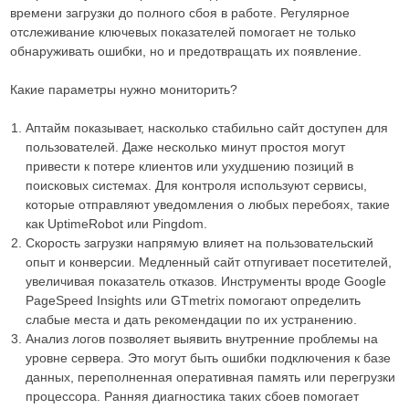
времени загрузки до полного сбоя в работе. Регулярное
отслеживание ключевых показателей помогает не только
обнаруживать ошибки, но и предотвращать их появление.
Какие параметры нужно мониторить?
Аптайм показывает, насколько стабильно сайт доступен для
пользователей. Даже несколько минут простоя могут
привести к потере клиентов или ухудшению позиций в
поисковых системах. Для контроля используют сервисы,
которые отправляют уведомления о любых перебоях, такие
как UptimeRobot или Pingdom.
Скорость загрузки напрямую влияет на пользовательский
опыт и конверсии. Медленный сайт отпугивает посетителей,
увеличивая показатель отказов. Инструменты вроде Google
PageSpeed Insights или GTmetrix помогают определить
слабые места и дать рекомендации по их устранению.
Анализ логов позволяет выявить внутренние проблемы на
уровне сервера. Это могут быть ошибки подключения к базе
данных, переполненная оперативная память или перегрузки
процессора. Ранняя диагностика таких сбоев помогает