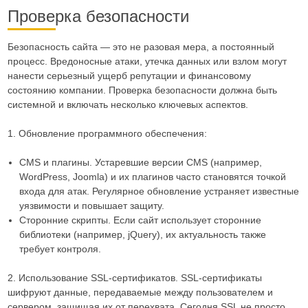
Проверка безопасности
Безопасность сайта — это не разовая мера, а постоянный
процесс. Вредоносные атаки, утечка данных или взлом могут
нанести серьезный ущерб репутации и финансовому
состоянию компании. Проверка безопасности должна быть
системной и включать несколько ключевых аспектов.
1. Обновление программного обеспечения:
CMS и плагины. Устаревшие версии CMS (например,
WordPress, Joomla) и их плагинов часто становятся точкой
входа для атак. Регулярное обновление устраняет известные
уязвимости и повышает защиту.
Сторонние скрипты. Если сайт использует сторонние
библиотеки (например, jQuery), их актуальность также
требует контроля.
2. Использование SSL-сертификатов. SSL-сертификаты
шифруют данные, передаваемые между пользователем и
сервером, защищая их от перехвата. Сегодня SSL не просто