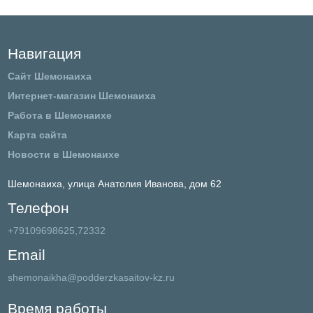
Навигация
Сайт Шемонаиха
Интернет-магазин Шемонаиха
Работа в Шемонаихе
Карта сайта
Новости в Шемонаихе
Шемонаиха,
улица Анатолия Иванова, дом 62
Телефон
+79109698625,72332
Email
shemonaikha@podderzkasaitov-kz.ru
Время работы