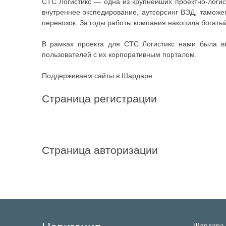
СТС Логистикс — одна из крупнейших проектно-логист
внутреннее экспедирование, аутсорсинг ВЭД, таможе
перевозок. За годы работы компания накопила богаты
В рамках проекта для СТС Логистикс нами была вы
пользователей с их корпоративным порталом.
Поддерживаем сайты в Шардаре.
Страница регистрации
Страница авторизации
Шардара