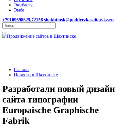
Экибастуз
Эмба
+79109698625,72156
shakhtinsk@podderzkasaitov-kz.ru
Главная
Новости в Шахтинске
Разработали новый дизайн
сайта типографии
Europaische Graphische
Fabrik