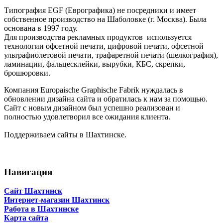
Типография EGF (Еврографика) не посредники и имеет
собственное производство на Шаболовке (г. Москва). Была
основана в 1997 году.
Для производства рекламных продуктов используется
технологии офсетной печати, цифровой печати, офсетной
ультрафиолетовой печати, трафаретной печати (шелкография),
ламинации, фальцесклейки, вырубки, КБС, скрепки,
брошюровки.
Компания Europaische Graphische Fabrik нуждалась в
обновлении дизайна сайта и обратилась к нам за помощью.
Сайт с новым дизайном был успешно реализован и
полностью удовлетворил все ожидания клиента.
Поддерживаем сайты в Шахтинске.
Навигация
Сайт Шахтинск
Интернет-магазин Шахтинск
Работа в Шахтинске
Карта сайта