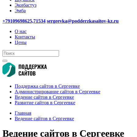
Экибастуз
Эмба
+79109698625,71534
sergeevka@podderzkasaitov-kz.ru
О нас
Контакты
Цены
Поддержка сайтов в Сергеевке
Администрирование сайтов в Сергеевке
Ведение сайтов в Сергеевке
Развитие сайтов в Сергеевке
Главная
Ведение сайтов в Сергеевке
Ведение сайтов в Сергеевке