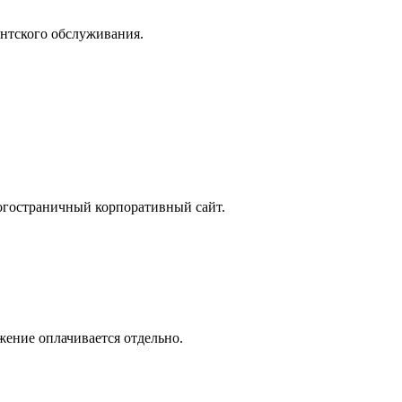
ентского обслуживания.
ногостраничный корпоративный сайт.
жение оплачивается отдельно.