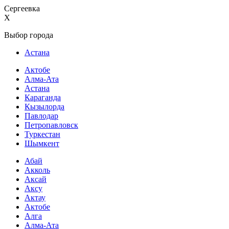
Сергеевка
X
Выбор города
Астана
Актобе
Алма-Ата
Астана
Караганда
Кызылорда
Павлодар
Петропавловск
Туркестан
Шымкент
Абай
Акколь
Аксай
Аксу
Актау
Актобе
Алга
Алма-Ата