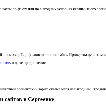
по часам по факту или на выгодных условиях безлимитного абон
йта в месяц. Тариф зависит от типа сайта. Приведена цена за м
звитие
, и даже продвижение.
езлимитный абонентский тариф оказывается невыгодным. Продви
и сайтов в Сергеевке