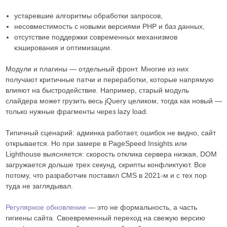
устаревшие алгоритмы обработки запросов,
несовместимость с новыми версиями PHP и баз данных,
отсутствие поддержки современных механизмов
кэширования и оптимизации.
Модули и плагины — отдельный фронт. Многие из них
получают критичные патчи и переработки, которые напрямую
влияют на быстродействие. Например, старый модуль
слайдера может грузить весь jQuery целиком, тогда как новый —
только нужные фрагменты через lazy load.
Типичный сценарий: админка работает, ошибок не видно, сайт
открывается. Но при замере в PageSpeed Insights или
Lighthouse выясняется: скорость отклика сервера низкая, DOM
загружается дольше трех секунд, скрипты конфликтуют. Все
потому, что разработчик поставил CMS в 2021-м и с тех пор
туда не заглядывал.
Регулярное обновление
— это не формальность, а часть
гигиены сайта. Своевременный переход на свежую версию