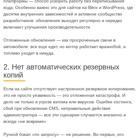
платформы — способ ускорить работу без переписывания
кода. Особенно важно это для сайтов на Bitrix и WordPress, где
десятки внутренних зависимостей и активное сообщество
разработчиков: обновления выходят регулярно и нередко
включают улучшения производительности.
Отложенные обновления — как просроченные свечи в
автомобиле: все еще едет, но мотор работает вразнобой, а
топливо уходит в никуда.
2. Нет автоматических резервных
копий
Если на сайте отсутствует настроенное резервное копирование,
это не просто уязвимость — это отложенная катастрофа. И
дело не только в угрозе взлома или вирусов. Ошибки хостинга,
сбой при обновлении CMS, неправильные действия
администратора — все эти сценарии случаются внезапно и
всегда «не вовремя».
Ручной бэкап «по запросу» — не решение. Во-первых, его