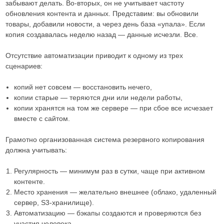
забывают делать. Во-вторых, он не учитывает частоту
обновления контента и данных. Представим: вы обновили
товары, добавили новости, а через день база «упала». Если
копия создавалась неделю назад — данные исчезли. Все.
Отсутствие автоматизации приводит к одному из трех
сценариев:
копий нет совсем — восстановить нечего,
копии старые — теряются дни или недели работы,
копии хранятся на том же сервере — при сбое все исчезает
вместе с сайтом.
Грамотно организованная система резервного копирования
должна учитывать:
Регулярность — минимум раз в сутки, чаще при активном
контенте.
Место хранения — желательно внешнее (облако, удаленный
сервер, S3-хранилище).
Автоматизацию — бэкапы создаются и проверяются без
участия человека.