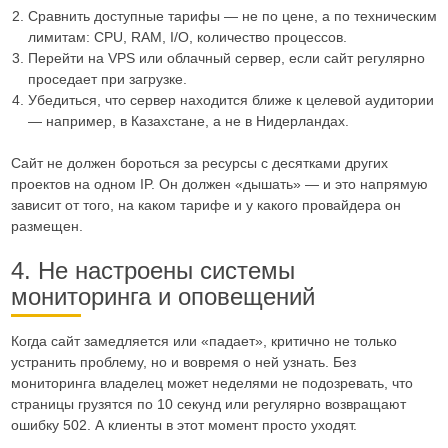
Сравнить доступные тарифы — не по цене, а по техническим
лимитам: CPU, RAM, I/O, количество процессов.
Перейти на VPS или облачный сервер, если сайт регулярно
проседает при загрузке.
Убедиться, что сервер находится ближе к целевой аудитории
— например, в Казахстане, а не в Нидерландах.
Сайт не должен бороться за ресурсы с десятками других
проектов на одном IP. Он должен «дышать» — и это напрямую
зависит от того, на каком тарифе и у какого провайдера он
размещен.
4. Не настроены системы
мониторинга и оповещений
Когда сайт замедляется или «падает», критично не только
устранить проблему, но и вовремя о ней узнать. Без
мониторинга владелец может неделями не подозревать, что
страницы грузятся по 10 секунд или регулярно возвращают
ошибку 502. А клиенты в этот момент просто уходят.