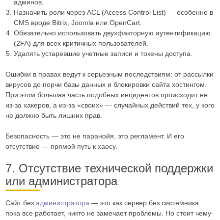
админов.
Назначить роли через ACL (Access Control List) — особенно в
CMS вроде Bitrix, Joomla или OpenCart.
Обязательно использовать двухфакторную аутентификацию
(2FA) для всех критичных пользователей.
Удалять устаревшие учетные записи и токены доступа.
Ошибки в правах ведут к серьезным последствиям: от рассылки
вирусов до порчи базы данных и блокировки сайта хостингом.
При этом большая часть подобных инцидентов происходит не
из-за хакеров, а из-за «своих» — случайных действий тех, у кого
не должно быть лишних прав.
Безопасность — это не паранойя, это регламент. И его
отсутствие — прямой путь к хаосу.
7. Отсутствие технической поддержки
или администратора
Сайт без
администратора
— это как сервер без системника:
пока все работает, никто не замечает проблемы. Но стоит чему-