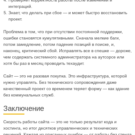
Проверяет корректность работы после изменений и
интеграций.
Знает, что делать при сбое — и может быстро восстановить
проект.
Проблема в том, что при отсутствии постоянной поддержки,
ошибки становятся кумулятивными. Сначала мелкие баги,
потом замедление, потом падение позиций в поиске, и,
наконец, критический сбой. Исправлять все в спешке — дороже,
чем содержать системного администратора на аутсорсе или
хотя бы раз в месяц проводить техаудит.
Сайт — это не разовая покупка. Это инфраструктура, которой
нужно управлять. Без технического сопровождения даже
качественный проект со временем теряет форму — как здание
без коммунальных служб.
Заключение
Скорость работы сайта — это не только результат кода и
хостинга, но итог десятков управленческих и технических
решений. Каждая из описанных ошибок — от работы без стенда