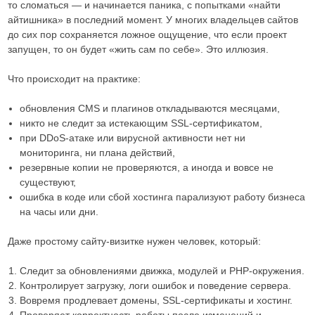
то сломаться — и начинается паника, с попытками «найти
айтишника» в последний момент. У многих владельцев сайтов
до сих пор сохраняется ложное ощущение, что если проект
запущен, то он будет «жить сам по себе». Это иллюзия.
Что происходит на практике:
обновления CMS и плагинов откладываются месяцами,
никто не следит за истекающим SSL-сертификатом,
при DDoS-атаке или вирусной активности нет ни
мониторинга, ни плана действий,
резервные копии не проверяются, а иногда и вовсе не
существуют,
ошибка в коде или сбой хостинга парализуют работу бизнеса
на часы или дни.
Даже простому сайту-визитке нужен человек, который:
Следит за обновлениями движка, модулей и PHP-окружения.
Контролирует загрузку, логи ошибок и поведение сервера.
Вовремя продлевает домены, SSL-сертификаты и хостинг.