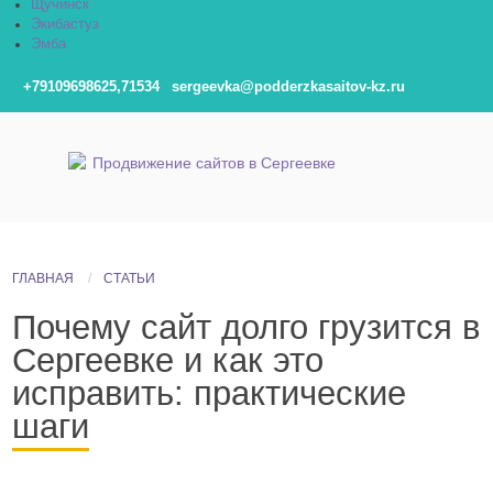
Щучинск
Экибастуз
Эмба
+79109698625,71534
sergeevka@podderzkasaitov-kz.ru
ГЛАВНАЯ
СТАТЬИ
Почему сайт долго грузится в
Сергеевке и как это
исправить: практические
шаги