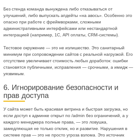
Без стенда команда вынуждена либо отказываться от
улучшений, либо выпускать апдейты «на авось». Особенно это
опасно при работе с фреймворками, сложными
административными интерфейсами или нестандартной
интеграцией (например, 1С, API оплаты, CRM-системы).
Тестовое окружение — это не излишество. Это санитарный
минимум при сопровождении сайтов с реальной нагрузкой. Его
отсутствие увеличивает стоимость любых доработок: ошибки
становятся публичными, исправления — срочными, а имидж —
уязвимым.
6. Игнорирование безопасности и
прав доступа
У сайта может быть красивая витрина и быстрая загрузка, но
если доступ к админке открыт по /admin без ограничений, а у
каждого менеджера полные права, — это ловушка,
замедляющая не только отклик, но и развитие. Нарушения в
системе прав — это не просто угроза взлома. Это источник