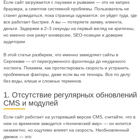
Если сайт загружается с паузами и рывками — это не каприз
браузера, а симптом системной проблемы. Пользователь не
станет дожидаться, пока страница одумается: он уйдет туда, где
все работает быстрее. А вы — потеряете заявку, клиента,
деньги. Задержки в 2–3 секунды на первый взгляд не критичны,
но именно они режут конверсию, SEO-позиции и доверие
аудитории.
В этой статье разберем, что именно замедляет сайты в
Сергеевке — от перегруженного фронтенда до неудачного
хостинга. Покажем, как протестировать скорость и устранить
проблемные факторы, даже если вы не технарь. Все по делу:
без воды, клише и сложных терминов.
1. Отсутствие регулярных обновлений
CMS и модулей
Если сайт работает на устаревшей версии CMS, считайте, что в
нем со временем заводится «технический жир» — он копится
незаметно, но ощутимо влияет на скорость. Необновленный
движок — это: