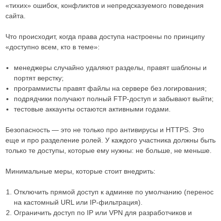
«тихих» ошибок, конфликтов и непредсказуемого поведения
сайта.
Что происходит, когда права доступа настроены по принципу
«доступно всем, кто в теме»:
менеджеры случайно удаляют разделы, правят шаблоны и
портят верстку;
программисты правят файлы на сервере без логирования;
подрядчики получают полный FTP-доступ и забывают выйти;
тестовые аккаунты остаются активными годами.
Безопасность — это не только про антивирусы и HTTPS. Это
еще и про разделение ролей. У каждого участника должны быть
только те доступы, которые ему нужны: не больше, не меньше.
Минимальные меры, которые стоит внедрить:
Отключить прямой доступ к админке по умолчанию (перенос
на кастомный URL или IP-фильтрация).
Ограничить доступ по IP или VPN для разработчиков и