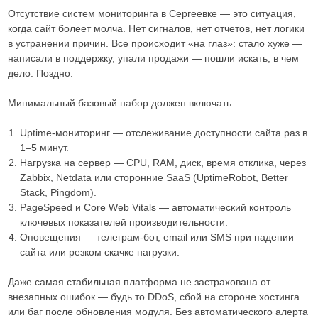
Отсутствие систем мониторинга в Сергеевке — это ситуация,
когда сайт болеет молча. Нет сигналов, нет отчетов, нет логики
в устранении причин. Все происходит «на глаз»: стало хуже —
написали в поддержку, упали продажи — пошли искать, в чем
дело. Поздно.
Минимальный базовый набор должен включать:
Uptime-мониторинг — отслеживание доступности сайта раз в
1–5 минут.
Нагрузка на сервер — CPU, RAM, диск, время отклика, через
Zabbix, Netdata или сторонние SaaS (UptimeRobot, Better
Stack, Pingdom).
PageSpeed и Core Web Vitals — автоматический контроль
ключевых показателей производительности.
Оповещения — телеграм-бот, email или SMS при падении
сайта или резком скачке нагрузки.
Даже самая стабильная платформа не застрахована от
внезапных ошибок — будь то DDoS, сбой на стороне хостинга
или баг после обновления модуля. Без автоматического алерта