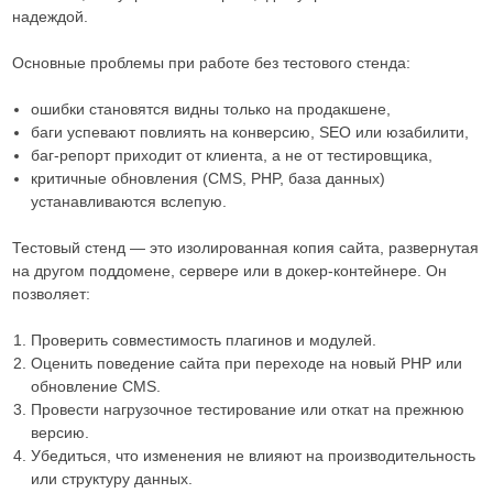
надеждой.
Основные проблемы при работе без тестового стенда:
ошибки становятся видны только на продакшене,
баги успевают повлиять на конверсию, SEO или юзабилити,
баг-репорт приходит от клиента, а не от тестировщика,
критичные обновления (CMS, PHP, база данных)
устанавливаются вслепую.
Тестовый стенд — это изолированная копия сайта, развернутая
на другом поддомене, сервере или в докер-контейнере. Он
позволяет:
Проверить совместимость плагинов и модулей.
Оценить поведение сайта при переходе на новый PHP или
обновление CMS.
Провести нагрузочное тестирование или откат на прежнюю
версию.
Убедиться, что изменения не влияют на производительность
или структуру данных.