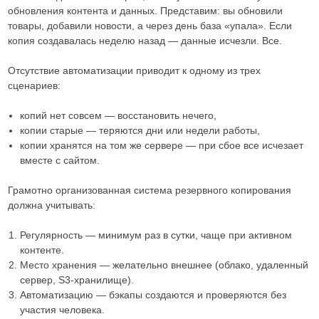
обновления контента и данных. Представим: вы обновили
товары, добавили новости, а через день база «упала». Если
копия создавалась неделю назад — данные исчезли. Все.
Отсутствие автоматизации приводит к одному из трех
сценариев:
копий нет совсем — восстановить нечего,
копии старые — теряются дни или недели работы,
копии хранятся на том же сервере — при сбое все исчезает
вместе с сайтом.
Грамотно организованная система резервного копирования
должна учитывать:
Регулярность — минимум раз в сутки, чаще при активном
контенте.
Место хранения — желательно внешнее (облако, удаленный
сервер, S3-хранилище).
Автоматизацию — бэкапы создаются и проверяются без
участия человека.