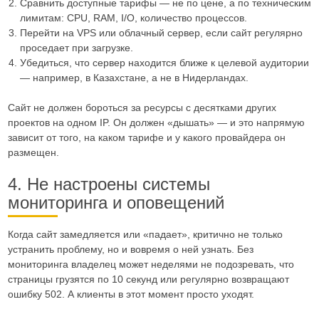
Сравнить доступные тарифы — не по цене, а по техническим
лимитам: CPU, RAM, I/O, количество процессов.
Перейти на VPS или облачный сервер, если сайт регулярно
проседает при загрузке.
Убедиться, что сервер находится ближе к целевой аудитории
— например, в Казахстане, а не в Нидерландах.
Сайт не должен бороться за ресурсы с десятками других
проектов на одном IP. Он должен «дышать» — и это напрямую
зависит от того, на каком тарифе и у какого провайдера он
размещен.
4. Не настроены системы
мониторинга и оповещений
Когда сайт замедляется или «падает», критично не только
устранить проблему, но и вовремя о ней узнать. Без
мониторинга владелец может неделями не подозревать, что
страницы грузятся по 10 секунд или регулярно возвращают
ошибку 502. А клиенты в этот момент просто уходят.