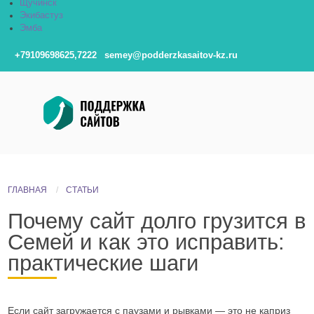
Щучинск
Экибастуз
Эмба
+79109698625,7222
semey@podderzkasaitov-kz.ru
ГЛАВНАЯ
СТАТЬИ
Почему сайт долго грузится в
Семей и как это исправить:
практические шаги
Если сайт загружается с паузами и рывками — это не каприз