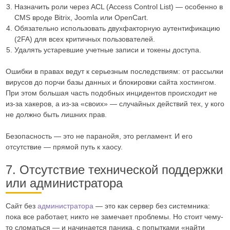
Назначить роли через ACL (Access Control List) — особенно в
CMS вроде Bitrix, Joomla или OpenCart.
Обязательно использовать двухфакторную аутентификацию
(2FA) для всех критичных пользователей.
Удалять устаревшие учетные записи и токены доступа.
Ошибки в правах ведут к серьезным последствиям: от рассылки
вирусов до порчи базы данных и блокировки сайта хостингом.
При этом большая часть подобных инцидентов происходит не
из-за хакеров, а из-за «своих» — случайных действий тех, у кого
не должно быть лишних прав.
Безопасность — это не паранойя, это регламент. И его
отсутствие — прямой путь к хаосу.
7. Отсутствие технической поддержки
или администратора
Сайт без
администратора
— это как сервер без системника:
пока все работает, никто не замечает проблемы. Но стоит чему-
то сломаться — и начинается паника, с попытками «найти