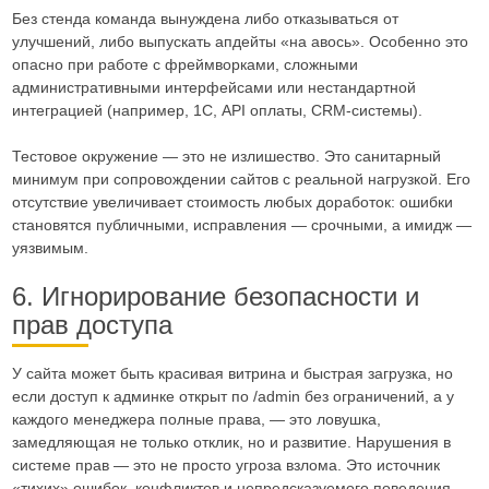
Без стенда команда вынуждена либо отказываться от
улучшений, либо выпускать апдейты «на авось». Особенно это
опасно при работе с фреймворками, сложными
административными интерфейсами или нестандартной
интеграцией (например, 1С, API оплаты, CRM-системы).
Тестовое окружение — это не излишество. Это санитарный
минимум при сопровождении сайтов с реальной нагрузкой. Его
отсутствие увеличивает стоимость любых доработок: ошибки
становятся публичными, исправления — срочными, а имидж —
уязвимым.
6. Игнорирование безопасности и
прав доступа
У сайта может быть красивая витрина и быстрая загрузка, но
если доступ к админке открыт по /admin без ограничений, а у
каждого менеджера полные права, — это ловушка,
замедляющая не только отклик, но и развитие. Нарушения в
системе прав — это не просто угроза взлома. Это источник
«тихих» ошибок, конфликтов и непредсказуемого поведения