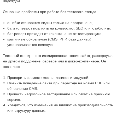
надеждой.
Основные проблемы при работе без тестового стенда:
ошибки становятся видны только на продакшене,
баги успевают повлиять на конверсию, SEO или юзабилити,
баг-репорт приходит от клиента, а не от тестировщика,
критичные обновления (CMS, PHP, база данных)
устанавливаются вслепую.
Тестовый стенд — это изолированная копия сайта, развернутая
на другом поддомене, сервере или в докер-контейнере. Он
позволяет:
Проверить совместимость плагинов и модулей.
Оценить поведение сайта при переходе на новый PHP или
обновление CMS.
Провести нагрузочное тестирование или откат на прежнюю
версию.
Убедиться, что изменения не влияют на производительность
или структуру данных.