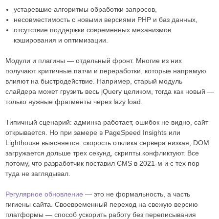
устаревшие алгоритмы обработки запросов,
несовместимость с новыми версиями PHP и баз данных,
отсутствие поддержки современных механизмов
кэширования и оптимизации.
Модули и плагины — отдельный фронт. Многие из них
получают критичные патчи и переработки, которые напрямую
влияют на быстродействие. Например, старый модуль
слайдера может грузить весь jQuery целиком, тогда как новый —
только нужные фрагменты через lazy load.
Типичный сценарий: админка работает, ошибок не видно, сайт
открывается. Но при замере в PageSpeed Insights или
Lighthouse выясняется: скорость отклика сервера низкая, DOM
загружается дольше трех секунд, скрипты конфликтуют. Все
потому, что разработчик поставил CMS в 2021-м и с тех пор
туда не заглядывал.
Регулярное обновление
— это не формальность, а часть
гигиены сайта. Своевременный переход на свежую версию
платформы — способ ускорить работу без переписывания