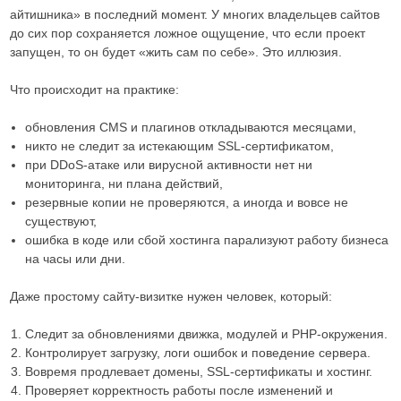
айтишника» в последний момент. У многих владельцев сайтов
до сих пор сохраняется ложное ощущение, что если проект
запущен, то он будет «жить сам по себе». Это иллюзия.
Что происходит на практике:
обновления CMS и плагинов откладываются месяцами,
никто не следит за истекающим SSL-сертификатом,
при DDoS-атаке или вирусной активности нет ни
мониторинга, ни плана действий,
резервные копии не проверяются, а иногда и вовсе не
существуют,
ошибка в коде или сбой хостинга парализуют работу бизнеса
на часы или дни.
Даже простому сайту-визитке нужен человек, который:
Следит за обновлениями движка, модулей и PHP-окружения.
Контролирует загрузку, логи ошибок и поведение сервера.
Вовремя продлевает домены, SSL-сертификаты и хостинг.
Проверяет корректность работы после изменений и