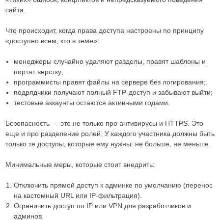
сайта.
Что происходит, когда права доступа настроены по принципу
«доступно всем, кто в теме»:
менеджеры случайно удаляют разделы, правят шаблоны и
портят верстку;
программисты правят файлы на сервере без логирования;
подрядчики получают полный FTP-доступ и забывают выйти;
тестовые аккаунты остаются активными годами.
Безопасность — это не только про антивирусы и HTTPS. Это
еще и про разделение ролей. У каждого участника должны быть
только те доступы, которые ему нужны: не больше, не меньше.
Минимальные меры, которые стоит внедрить:
Отключить прямой доступ к админке по умолчанию (перенос
на кастомный URL или IP-фильтрация).
Ограничить доступ по IP или VPN для разработчиков и
админов.