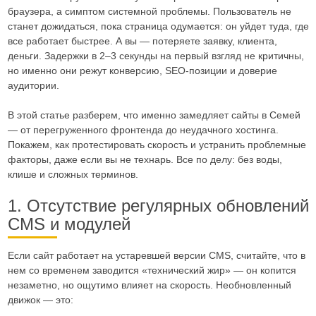
браузера, а симптом системной проблемы. Пользователь не
станет дожидаться, пока страница одумается: он уйдет туда, где
все работает быстрее. А вы — потеряете заявку, клиента,
деньги. Задержки в 2–3 секунды на первый взгляд не критичны,
но именно они режут конверсию, SEO-позиции и доверие
аудитории.
В этой статье разберем, что именно замедляет сайты в Семей
— от перегруженного фронтенда до неудачного хостинга.
Покажем, как протестировать скорость и устранить проблемные
факторы, даже если вы не технарь. Все по делу: без воды,
клише и сложных терминов.
1. Отсутствие регулярных обновлений
CMS и модулей
Если сайт работает на устаревшей версии CMS, считайте, что в
нем со временем заводится «технический жир» — он копится
незаметно, но ощутимо влияет на скорость. Необновленный
движок — это: