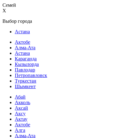
Семей
X
Выбор города
Астана
Актобе
Алма-Ата
Астана
Караганда
Кызылорда
Павлодар
Петропавловск
Туркестан
Шымкент
Абай
Акколь
Аксай
Аксу
Актау
Актобе
Алга
Алма-Ата