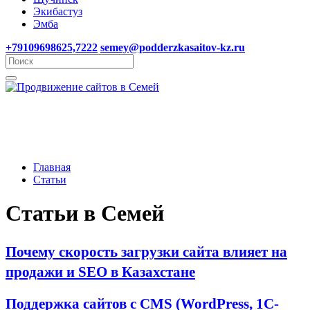
Экибастуз
Эмба
+79109698625,7222
semey@podderzkasaitov-kz.ru
Главная
Статьи
Статьи в Семей
Почему скорость загрузки сайта влияет на
продажи и SEO в Казахстане
Поддержка сайтов с CMS (WordPress, 1C-