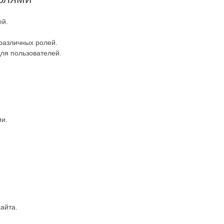
ей.
различных ролей.
ля пользователей.
ии.
.
айта.