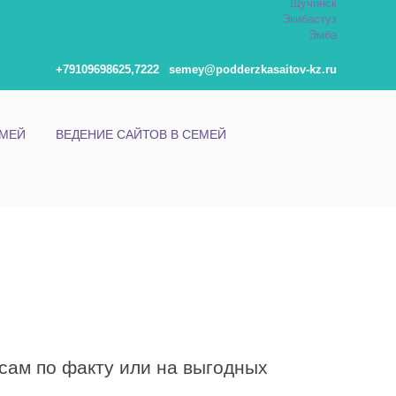
Щучинск
Экибастуз
Эмба
+79109698625,7222
semey@podderzkasaitov-kz.ru
ЕМЕЙ
ВЕДЕНИЕ САЙТОВ В СЕМЕЙ
сам по факту или на выгодных