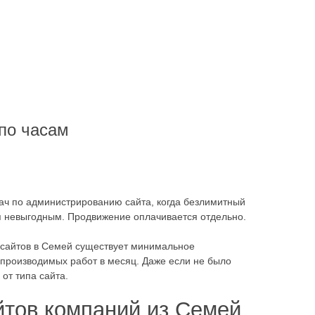
по часам
ач по администрированию сайта, когда безлимитный
я невыгодным. Продвижение оплачивается отдельно.
 сайтов в Семей существует минимальное
 производимых работ в месяц. Даже если не было
от типа сайта.
йтов компаний из Семей