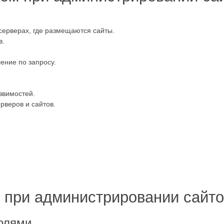
ерверах, где размещаются сайты.
в.
ение по запросу.
звимостей.
рверов и сайтов.
 при администрировании сайто
олями