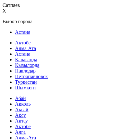
Сатпаев
X
Выбор города
Астана
Актобе
Алма-Ата
Астана
Караганда
Кызылорда
Павлодар
Петропавловск
Туркестан
Шымкент
Абай
Акколь
Аксай
Аксу
Актау
Актобе
Алга
Алма-Ата