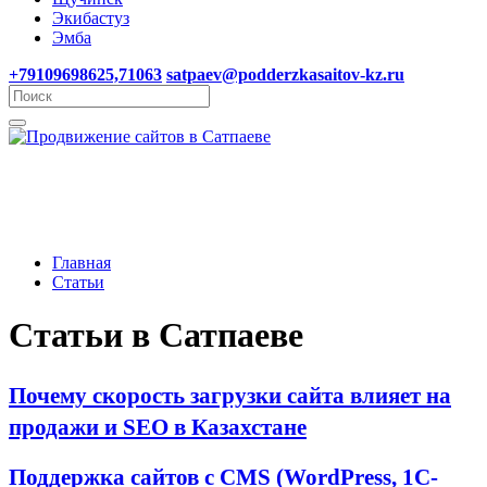
Экибастуз
Эмба
+79109698625,71063
satpaev@podderzkasaitov-kz.ru
Главная
Статьи
Статьи в Сатпаеве
Почему скорость загрузки сайта влияет на
продажи и SEO в Казахстане
Поддержка сайтов с CMS (WordPress, 1C-