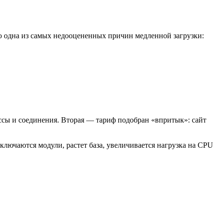
то одна из самых недооцененных причин медленной загрузки:
ссы и соединения. Вторая — тариф подобран «впритык»: сайт
ключаются модули, растет база, увеличивается нагрузка на CPU