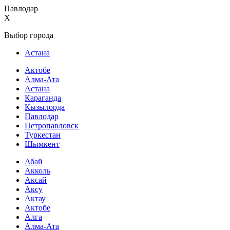
Павлодар
X
Выбор города
Астана
Актобе
Алма-Ата
Астана
Караганда
Кызылорда
Павлодар
Петропавловск
Туркестан
Шымкент
Абай
Акколь
Аксай
Аксу
Актау
Актобе
Алга
Алма-Ата