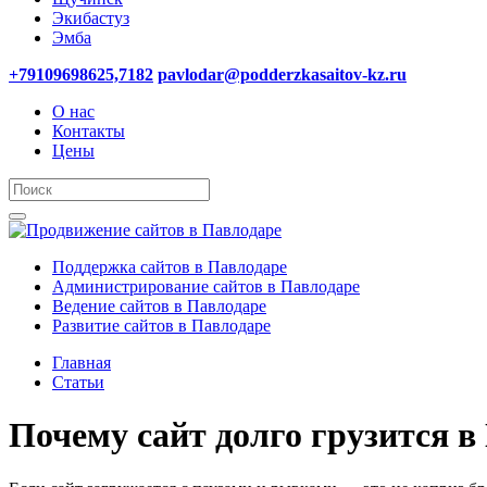
Экибастуз
Эмба
+79109698625,7182
pavlodar@podderzkasaitov-kz.ru
О нас
Контакты
Цены
Поддержка сайтов в Павлодаре
Администрирование сайтов в Павлодаре
Ведение сайтов в Павлодаре
Развитие сайтов в Павлодаре
Главная
Статьи
Почему сайт долго грузится в