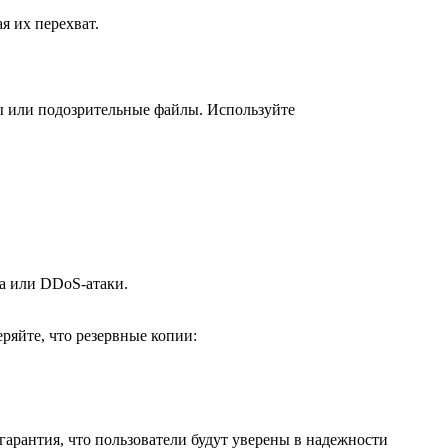
я их перехват.
ы или подозрительные файлы. Используйте
на или DDoS-атаки.
ряйте, что резервные копии:
гарантия, что пользователи будут уверены в надежности