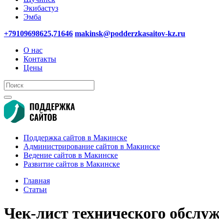
Экибастуз
Эмба
+79109698625,71646
makinsk@podderzkasaitov-kz.ru
О нас
Контакты
Цены
Поддержка сайтов в Макинске
Администрирование сайтов в Макинске
Ведение сайтов в Макинске
Развитие сайтов в Макинске
Главная
Статьи
Чек-лист технического обслу