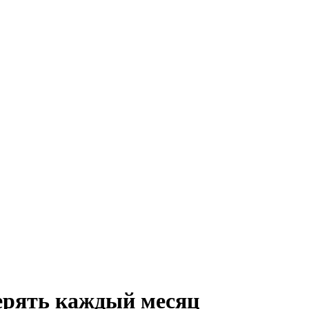
верять каждый месяц