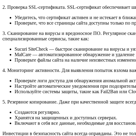
2. Проверка SSL-сертификата. SSL-сертификат обеспечивает ш
Убедитесь, что сертификат активен и не истекает в ближ
Проверьте, что все страницы сайта доступны только по 
3. Сканирование на вирусы и вредоносное ПО. Регулярное ска
специализированные сервисы, такие как:
Sucuri SiteCheck — быстрое сканирование на вирусы и уя
MalCare — автоматизированное обнаружение и удаление
Проверьте файлы сайта на наличие неизвестных изменени
4. Мониторинг активности. Для выявления попыток взлома важ
Проверьте логи доступа для обнаружения аномальной ак
Настройте автоматические уведомления при подозрительн
Используйте системы защиты, такие как Fail2Ban или Clou
5. Резервное копирование. Даже при качественной защите всег
Создаются регулярно.
Хранятся на защищенных и доступных серверах.
Включают в себя все данные, необходимые для восстанов
Инвестиции в безопасность сайта всегда оправданы. Это не то