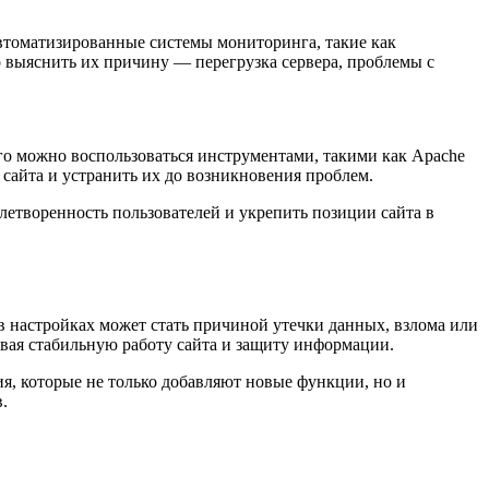
автоматизированные системы мониторинга, такие как
о выяснить их причину — перегрузка сервера, проблемы с
го можно воспользоваться инструментами, такими как Apache
 сайта и устранить их до возникновения проблем.
етворенность пользователей и укрепить позиции сайта в
 в настройках может стать причиной утечки данных, взлома или
ивая стабильную работу сайта и защиту информации.
я, которые не только добавляют новые функции, но и
.