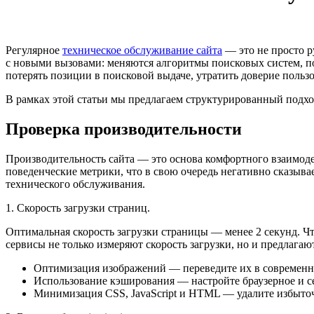
Регулярное
техническое обслуживание сайта
— это не просто р
с новыми вызовами: меняются алгоритмы поисковых систем, по
потерять позиции в поисковой выдаче, утратить доверие польз
В рамках этой статьи мы предлагаем структурированный подхо
Проверка производительности
Производительность сайта — это основа комфортного взаимоде
поведенческие метрики, что в свою очередь негативно сказыв
технического обслуживания.
1. Скорость загрузки страниц.
Оптимальная скорость загрузки страницы — менее 2 секунд. Что
сервисы не только измеряют скорость загрузки, но и предлаг
Оптимизация изображений — переведите их в современные
Использование кэширования — настройте браузерное и с
Минимизация CSS, JavaScript и HTML — удалите избыто