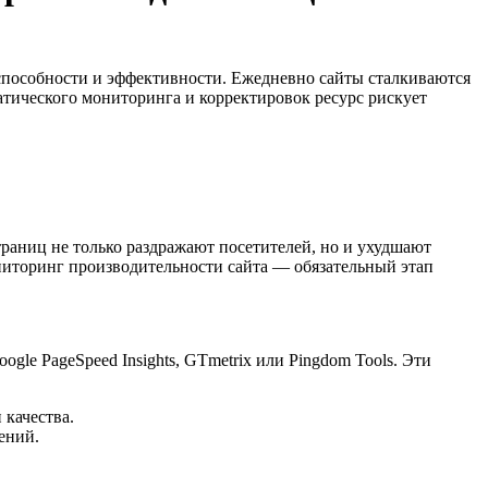
оспособности и эффективности. Ежедневно сайты сталкиваются
атического мониторинга и корректировок ресурс рискует
раниц не только раздражают посетителей, но и ухудшают
ниторинг производительности сайта — обязательный этап
gle PageSpeed Insights, GTmetrix или Pingdom Tools. Эти
 качества.
ений.