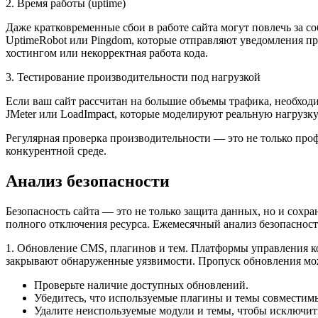
2. Время работы (uptime)
Даже кратковременные сбои в работе сайта могут повлечь за с
UptimeRobot или Pingdom, которые отправляют уведомления пр
хостингом или некорректная работа кода.
3. Тестирование производительности под нагрузкой
Если ваш сайт рассчитан на большие объемы трафика, необход
JMeter или LoadImpact, которые моделируют реальную нагрузку
Регулярная проверка производительности — это не только про
конкурентной среде.
Анализ безопасности
Безопасность сайта — это не только защита данных, но и сохр
полного отключения ресурса. Ежемесячный анализ безопасност
1. Обновление CMS, плагинов и тем. Платформы управления к
закрывают обнаруженные уязвимости. Пропуск обновления мож
Проверьте наличие доступных обновлений.
Убедитесь, что используемые плагины и темы совместим
Удалите неиспользуемые модули и темы, чтобы исключить