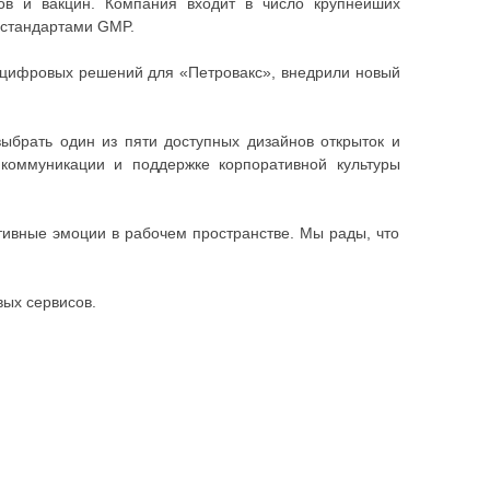
ов и вакцин. Компания входит в число крупнейших
 стандартами GMP.
 цифровых решений для «Петровакс», внедрили новый
ыбрать один из пяти доступных дизайнов открыток и
коммуникации и поддержке корпоративной культуры
тивные эмоции в рабочем пространстве. Мы рады, что
ых сервисов.