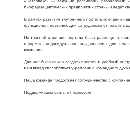
«Петровакс» — ведущий российский разработчик и
биофармацевтических предприятий страны и ведёт св
В рамках развития внутреннего портала компании н
функционал, позволяющий сотрудникам отправлять др
На главной странице портала была размещена кнопк
оформить индивидуальное поздравление для колле
компании.
Для нас было важно создать простой и удобный инст
наш вклад способствует укреплению командного духа 
Наша команда продолжает сотрудничество с компание
Поддерживаем сайты в Лисаковске.