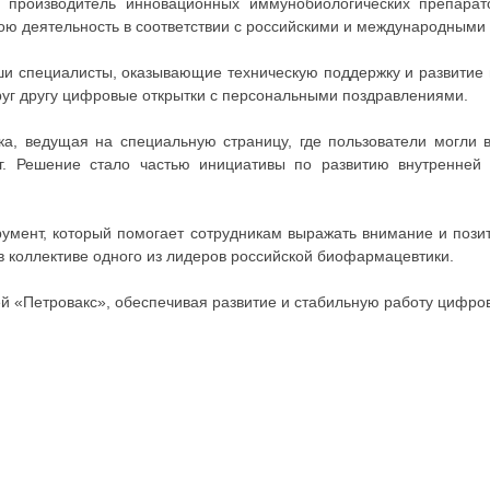
 производитель инновационных иммунобиологических препарат
ою деятельность в соответствии с российскими и международными
аши специалисты, оказывающие техническую поддержку и развитие
уг другу цифровые открытки с персональными поздравлениями.
а, ведущая на специальную страницу, где пользователи могли в
г. Решение стало частью инициативы по развитию внутренней 
румент, который помогает сотрудникам выражать внимание и пози
в коллективе одного из лидеров российской биофармацевтики.
й «Петровакс», обеспечивая развитие и стабильную работу цифров