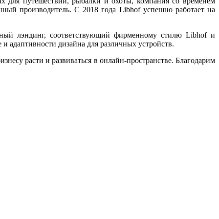
х для путешествий, рыбалки и охоты, компания со временем
нный производитель. С 2018 года Libhof успешно работает на
ный лэндинг, соответствующий фирменному стилю Libhof и
и адаптивности дизайна для различных устройств.
изнесу расти и развиваться в онлайн-пространстве. Благодарим