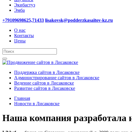
Экибастуз
Эмба
+79109698625,71433
lisakovsk@podderzkasaitov-kz.ru
О нас
Контакты
Цены
Поддержка сайтов в Лисаковске
Администрирование сайтов в Лисаковске
Ведение сайтов в Лисаковске
Развитие сайтов в Лисаковске
Главная
Новости в Лисаковске
Наша компания разработала н