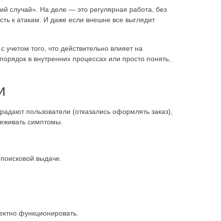
ий случай». На деле — это регулярная работа, без
сть к атакам. И даже если внешне все выглядит
с учетом того, что действительно влияет на
порядок в внутренних процессах или просто понять,
и
радают пользователи (отказались оформлять заказ),
леживать симптомы.
 поисковой выдаче.
ектно функционировать.