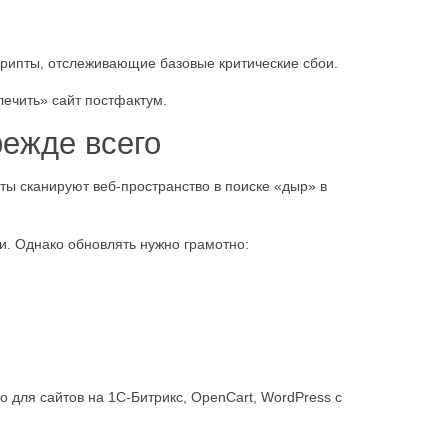
крипты, отслеживающие базовые критические сбои.
лечить» сайт постфактум.
режде всего
ты сканируют веб-пространство в поиске «дыр» в
и. Однако обновлять нужно грамотно:
 для сайтов на 1С-Битрикс, OpenCart, WordPress с