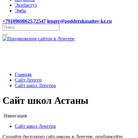
Экибастуз
Эмба
+79109698625,72547
lenger@podderzkasaitov-kz.ru
Главная
Сайт Ленгер
Сайт школ Ленгера
Сайт школ Астаны
Навигация
Сайт школ Ленгера
Создайте бесплатно сайт школы в Ленгере, опубликуйте