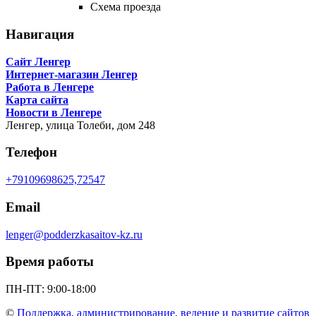
Схема проезда
Навигация
Сайт Ленгер
Интернет-магазин Ленгер
Работа в Ленгере
Карта сайта
Новости в Ленгере
Ленгер,
улица Толеби, дом 248
Телефон
+79109698625,72547
Email
lenger@podderzkasaitov-kz.ru
Время работы
ПН-ПТ: 9:00-18:00
©
Поддержка, администрирование, ведение и развитие сайтов