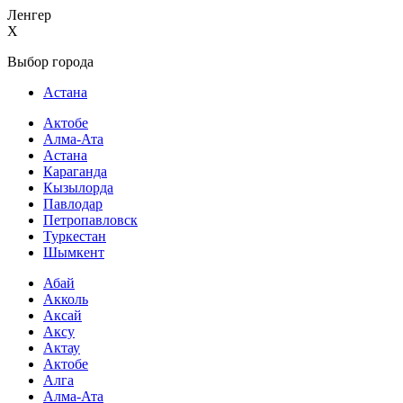
Ленгер
X
Выбор города
Астана
Актобе
Алма-Ата
Астана
Караганда
Кызылорда
Павлодар
Петропавловск
Туркестан
Шымкент
Абай
Акколь
Аксай
Аксу
Актау
Актобе
Алга
Алма-Ата