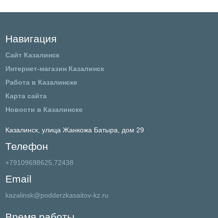
Навигация
Сайт Казалинск
Интернет-магазин Казалинск
Работа в Казалинске
Карта сайта
Новости в Казалинске
Казалинск,
улица Жанкожа Батыра, дом 29
Телефон
+79109698625,72438
Email
kazalinsk@podderzkasaitov-kz.ru
Время работы