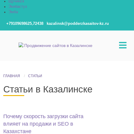
Щучинск
Экибастуз
Эмба
+79109698625,72438
kazalinsk@podderzkasaitov-kz.ru
ГЛАВНАЯ
СТАТЬИ
Статьи в Казалинске
Почему скорость загрузки сайта
влияет на продажи и SEO в
Казахстане