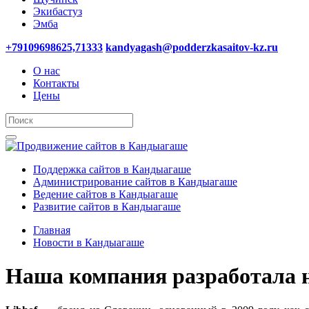
Экибастуз
Эмба
+79109698625,71333
kandyagash@podderzkasaitov-kz.ru
О нас
Контакты
Цены
Поддержка сайтов в Кандыагаше
Администрирование сайтов в Кандыагаше
Ведение сайтов в Кандыагаше
Развитие сайтов в Кандыагаше
Главная
Новости в Кандыагаше
Наша компания разработала н