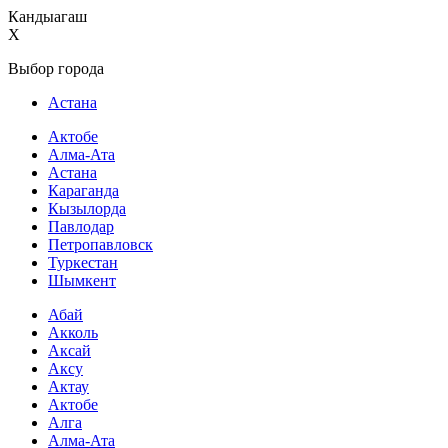
Кандыагаш
X
Выбор города
Астана
Актобе
Алма-Ата
Астана
Караганда
Кызылорда
Павлодар
Петропавловск
Туркестан
Шымкент
Абай
Акколь
Аксай
Аксу
Актау
Актобе
Алга
Алма-Ата