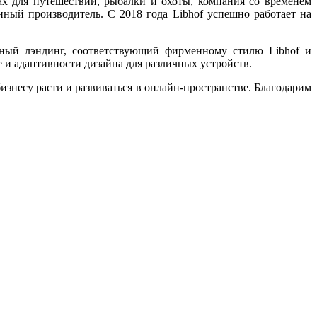
х для путешествий, рыбалки и охоты, компания со временем
нный производитель. С 2018 года Libhof успешно работает на
ный лэндинг, соответствующий фирменному стилю Libhof и
и адаптивности дизайна для различных устройств.
изнесу расти и развиваться в онлайн-пространстве. Благодарим