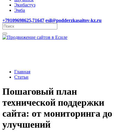
Экибастуз
Эмба
+79109698625,71647
esil@podderzkasaitov-kz.ru
Главная
Статьи
Пошаговый план
технической поддержки
сайта: от мониторинга до
улучшений