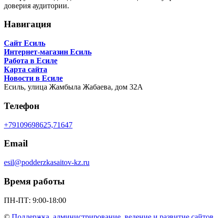
доверия аудитории.
Навигация
Сайт Есиль
Интернет-магазин Есиль
Работа в Есиле
Карта сайта
Новости в Есиле
Есиль,
улица Жамбыла Жабаева, дом 32А
Телефон
+79109698625,71647
Email
esil@podderzkasaitov-kz.ru
Время работы
ПН-ПТ: 9:00-18:00
©
Поддержка, администрирование, ведение и развитие сайтов