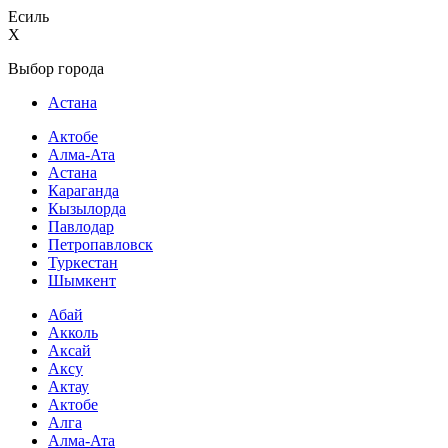
Есиль
X
Выбор города
Астана
Актобе
Алма-Ата
Астана
Караганда
Кызылорда
Павлодар
Петропавловск
Туркестан
Шымкент
Абай
Акколь
Аксай
Аксу
Актау
Актобе
Алга
Алма-Ата