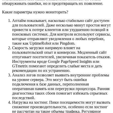
обнаруживать ошибки, но и предотвращать их появление.
Какие параметры нужно мониторить?
Аптайм показывает, насколько стабильно сайт доступен
для пользователей. Даже несколько минут простоя могут
привести к потере клиентов или ухудшению позиций в
поисковых системах. Для контроля используют сервисы,
которые отправляют уведомления о любых перебоях,
такие как UptimeRobot или Pingdom.
Скорость загрузки напрямую влияет на
пользовательский опыт и конверсии. Медленный сайт
отпугивает посетителей, увеличивая показатель отказов.
Инструменты вроде Google PageSpeed Insights или
GTmetrix помогают определить слабые места и дать
рекомендации по их устранению.
Анализ логов позволяет выявить внутренние проблемы
на уровне сервера. Это могут быть ошибки
подключения к базе данных, переполненная
оперативная память или перегрузки процессора. Ранняя
диагностика таких сбоев помогает избежать серьезных
последствий.
Нагрузка на хостинг. Пики посещаемости могут вызвать
снижение производительности, особенно если хостинг
не рассчитан на такие объемы трафика. Регулярное