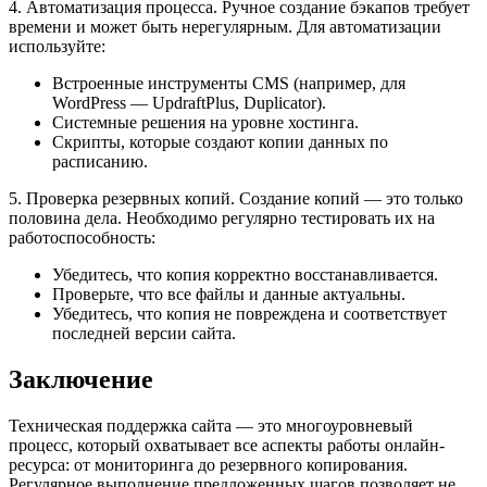
4. Автоматизация процесса. Ручное создание бэкапов требует
времени и может быть нерегулярным. Для автоматизации
используйте:
Встроенные инструменты CMS (например, для
WordPress — UpdraftPlus, Duplicator).
Системные решения на уровне хостинга.
Скрипты, которые создают копии данных по
расписанию.
5. Проверка резервных копий. Создание копий — это только
половина дела. Необходимо регулярно тестировать их на
работоспособность:
Убедитесь, что копия корректно восстанавливается.
Проверьте, что все файлы и данные актуальны.
Убедитесь, что копия не повреждена и соответствует
последней версии сайта.
Заключение
Техническая поддержка сайта — это многоуровневый
процесс, который охватывает все аспекты работы онлайн-
ресурса: от мониторинга до резервного копирования.
Регулярное выполнение предложенных шагов позволяет не