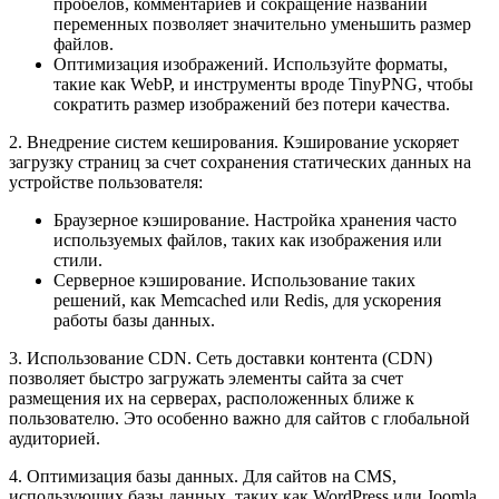
пробелов, комментариев и сокращение названий
переменных позволяет значительно уменьшить размер
файлов.
Оптимизация изображений. Используйте форматы,
такие как WebP, и инструменты вроде TinyPNG, чтобы
сократить размер изображений без потери качества.
2. Внедрение систем кеширования. Кэширование ускоряет
загрузку страниц за счет сохранения статических данных на
устройстве пользователя:
Браузерное кэширование. Настройка хранения часто
используемых файлов, таких как изображения или
стили.
Серверное кэширование. Использование таких
решений, как Memcached или Redis, для ускорения
работы базы данных.
3. Использование CDN. Сеть доставки контента (CDN)
позволяет быстро загружать элементы сайта за счет
размещения их на серверах, расположенных ближе к
пользователю. Это особенно важно для сайтов с глобальной
аудиторией.
4. Оптимизация базы данных. Для сайтов на CMS,
использующих базы данных, таких как WordPress или Joomla,