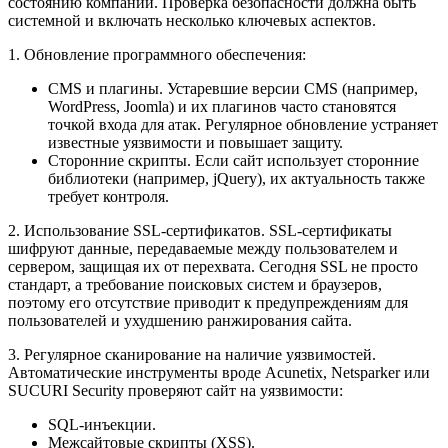
состоянию компании. Проверка безопасности должна быть
системной и включать несколько ключевых аспектов.
1. Обновление программного обеспечения:
CMS и плагины. Устаревшие версии CMS (например,
WordPress, Joomla) и их плагинов часто становятся
точкой входа для атак. Регулярное обновление устраняет
известные уязвимости и повышает защиту.
Сторонние скрипты. Если сайт использует сторонние
библиотеки (например, jQuery), их актуальность также
требует контроля.
2. Использование SSL-сертификатов. SSL-сертификаты
шифруют данные, передаваемые между пользователем и
сервером, защищая их от перехвата. Сегодня SSL не просто
стандарт, а требование поисковых систем и браузеров,
поэтому его отсутствие приводит к предупреждениям для
пользователей и ухудшению ранжирования сайта.
3. Регулярное сканирование на наличие уязвимостей.
Автоматические инструменты вроде Acunetix, Netsparker или
SUCURI Security проверяют сайт на уязвимости:
SQL-инъекции.
Межсайтовые скрипты (XSS).