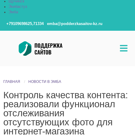
Щучинск
Экибастуз
Эмба
+79109698625,71334
emba@podderzkasaitov-kz.ru
ГЛАВНАЯ
НОВОСТИ В ЭМБА
Контроль качества контента:
реализовали функционал
отслеживания
отсутствующих фото для
интернет-магазина