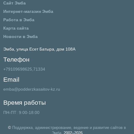
Сайт Эмба
Интернет-магазин Эмба
Работа в Эмба
Карта сайта
Новости в Эмба
Эмба,
улица Есет Батыра, дом 108А
Телефон
+79109698625,71334
Email
emba@podderzkasaitov-kz.ru
Время работы
ПН-ПТ: 9:00-18:00
©
Поддержка, администрирование, ведение и развитие сайтов в
Эмба
, 2002–2026