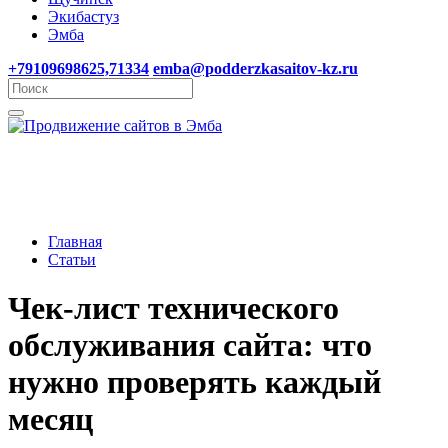
Экибастуз
Эмба
+79109698625,71334
emba@podderzkasaitov-kz.ru
Главная
Статьи
Чек-лист технического
обслуживания сайта: что
нужно проверять каждый
месяц