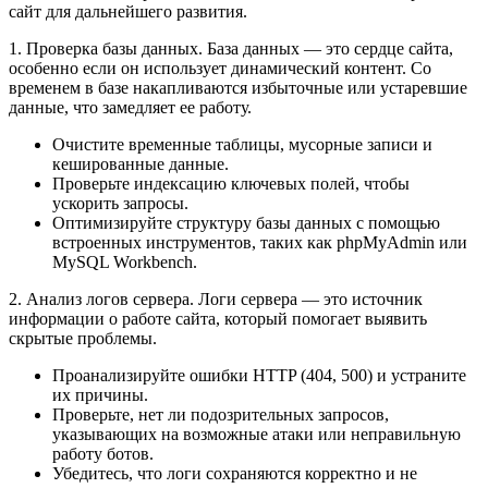
сайт для дальнейшего развития.
1. Проверка базы данных. База данных — это сердце сайта,
особенно если он использует динамический контент. Со
временем в базе накапливаются избыточные или устаревшие
данные, что замедляет ее работу.
Очистите временные таблицы, мусорные записи и
кешированные данные.
Проверьте индексацию ключевых полей, чтобы
ускорить запросы.
Оптимизируйте структуру базы данных с помощью
встроенных инструментов, таких как phpMyAdmin или
MySQL Workbench.
2. Анализ логов сервера. Логи сервера — это источник
информации о работе сайта, который помогает выявить
скрытые проблемы.
Проанализируйте ошибки HTTP (404, 500) и устраните
их причины.
Проверьте, нет ли подозрительных запросов,
указывающих на возможные атаки или неправильную
работу ботов.
Убедитесь, что логи сохраняются корректно и не