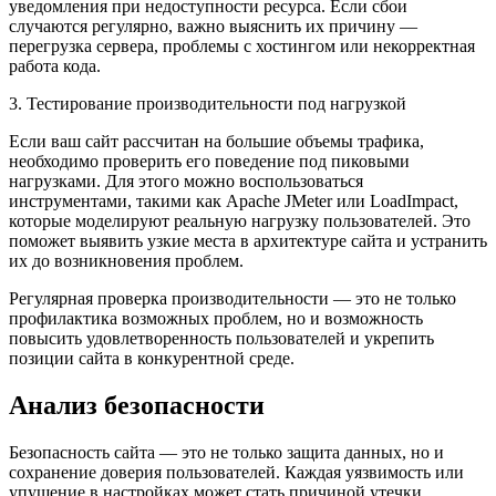
уведомления при недоступности ресурса. Если сбои
случаются регулярно, важно выяснить их причину —
перегрузка сервера, проблемы с хостингом или некорректная
работа кода.
3. Тестирование производительности под нагрузкой
Если ваш сайт рассчитан на большие объемы трафика,
необходимо проверить его поведение под пиковыми
нагрузками. Для этого можно воспользоваться
инструментами, такими как Apache JMeter или LoadImpact,
которые моделируют реальную нагрузку пользователей. Это
поможет выявить узкие места в архитектуре сайта и устранить
их до возникновения проблем.
Регулярная проверка производительности — это не только
профилактика возможных проблем, но и возможность
повысить удовлетворенность пользователей и укрепить
позиции сайта в конкурентной среде.
Анализ безопасности
Безопасность сайта — это не только защита данных, но и
сохранение доверия пользователей. Каждая уязвимость или
упущение в настройках может стать причиной утечки