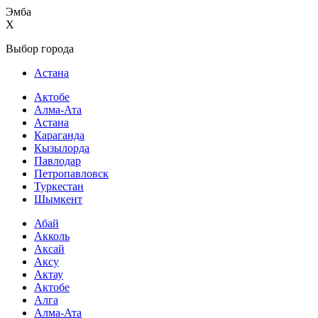
Эмба
X
Выбор города
Астана
Актобе
Алма-Ата
Астана
Караганда
Кызылорда
Павлодар
Петропавловск
Туркестан
Шымкент
Абай
Акколь
Аксай
Аксу
Актау
Актобе
Алга
Алма-Ата