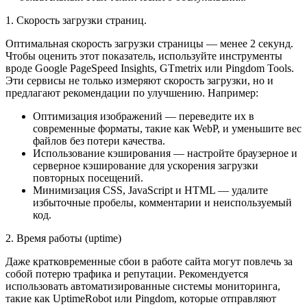
1. Скорость загрузки страниц.
Оптимальная скорость загрузки страницы — менее 2 секунд.
Чтобы оценить этот показатель, используйте инструменты
вроде Google PageSpeed Insights, GTmetrix или Pingdom Tools.
Эти сервисы не только измеряют скорость загрузки, но и
предлагают рекомендации по улучшению. Например:
Оптимизация изображений — переведите их в
современные форматы, такие как WebP, и уменьшите вес
файлов без потери качества.
Использование кэширования — настройте браузерное и
серверное кэширование для ускорения загрузки
повторных посещений.
Минимизация CSS, JavaScript и HTML — удалите
избыточные пробелы, комментарии и неиспользуемый
код.
2. Время работы (uptime)
Даже кратковременные сбои в работе сайта могут повлечь за
собой потерю трафика и репутации. Рекомендуется
использовать автоматизированные системы мониторинга,
такие как UptimeRobot или Pingdom, которые отправляют