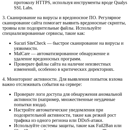
протоколу HTTPS, используя инструменты вроде Qualys
SSL Labs.
3. Сканирование на вирусы и вредоносное ПО. Регулярное
сканирование сайта помогает выявить вредоносные скрипты,
трояны или подозрительные файлы. Используйте
специализированные сервисы, такие как:
Sucuri SiteCheck — быстрое сканирование на вирусы и
уязвимости.
MalCare — автоматизированное обнаружение и
удаление вредоносных программ.
Проверьте файлы сайта на наличие неизвестных
изменений, особенно в критических директориях.
4. Мониторинг активности. Для выявления попыток взлома
важно отслеживать события на сервере:
Проверьте логи доступа для обнаружения аномальной
активности (например, множественные неудачные
попытки входа).
Настройте автоматические уведомления при
подозрительной активности, такие как резкий рост
трафика из одного региона или DDoS-атаки.
Используйте системы защиты, такие как Fail2Ban или