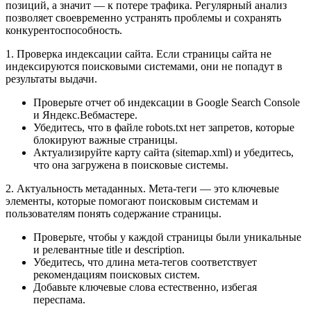
позиций, а значит — к потере трафика. Регулярный анализ
позволяет своевременно устранять проблемы и сохранять
конкурентоспособность.
1. Проверка индексации сайта. Если страницы сайта не
индексируются поисковыми системами, они не попадут в
результаты выдачи.
Проверьте отчет об индексации в Google Search Console
и Яндекс.Вебмастере.
Убедитесь, что в файле robots.txt нет запретов, которые
блокируют важные страницы.
Актуализируйте карту сайта (sitemap.xml) и убедитесь,
что она загружена в поисковые системы.
2. Актуальность метаданных. Мета-теги — это ключевые
элементы, которые помогают поисковым системам и
пользователям понять содержание страницы.
Проверьте, чтобы у каждой страницы были уникальные
и релевантные title и description.
Убедитесь, что длина мета-тегов соответствует
рекомендациям поисковых систем.
Добавьте ключевые слова естественно, избегая
переспама.