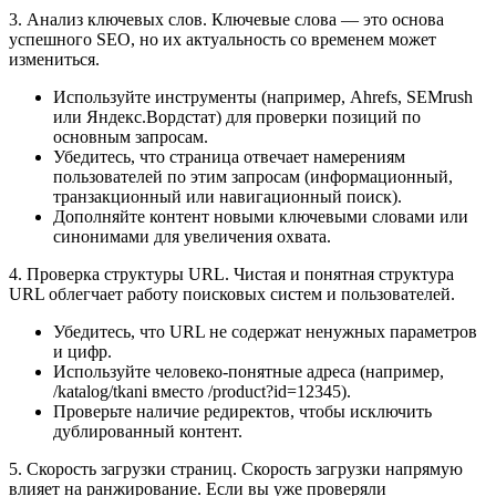
3. Анализ ключевых слов. Ключевые слова — это основа
успешного SEO, но их актуальность со временем может
измениться.
Используйте инструменты (например, Ahrefs, SEMrush
или Яндекс.Вордстат) для проверки позиций по
основным запросам.
Убедитесь, что страница отвечает намерениям
пользователей по этим запросам (информационный,
транзакционный или навигационный поиск).
Дополняйте контент новыми ключевыми словами или
синонимами для увеличения охвата.
4. Проверка структуры URL. Чистая и понятная структура
URL облегчает работу поисковых систем и пользователей.
Убедитесь, что URL не содержат ненужных параметров
и цифр.
Используйте человеко-понятные адреса (например,
/katalog/tkani вместо /product?id=12345).
Проверьте наличие редиректов, чтобы исключить
дублированный контент.
5. Скорость загрузки страниц. Скорость загрузки напрямую
влияет на ранжирование. Если вы уже проверяли