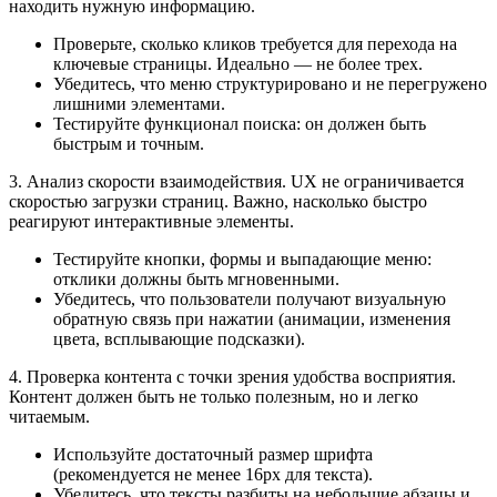
находить нужную информацию.
Проверьте, сколько кликов требуется для перехода на
ключевые страницы. Идеально — не более трех.
Убедитесь, что меню структурировано и не перегружено
лишними элементами.
Тестируйте функционал поиска: он должен быть
быстрым и точным.
3. Анализ скорости взаимодействия. UX не ограничивается
скоростью загрузки страниц. Важно, насколько быстро
реагируют интерактивные элементы.
Тестируйте кнопки, формы и выпадающие меню:
отклики должны быть мгновенными.
Убедитесь, что пользователи получают визуальную
обратную связь при нажатии (анимации, изменения
цвета, всплывающие подсказки).
4. Проверка контента с точки зрения удобства восприятия.
Контент должен быть не только полезным, но и легко
читаемым.
Используйте достаточный размер шрифта
(рекомендуется не менее 16px для текста).
Убедитесь, что тексты разбиты на небольшие абзацы и