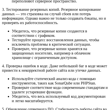
переполняют серверное пространство.
3. Тестирование резервных копий. Резервное копирование
данных — это страховка на случай сбоев или потерь
информации. Однако важно не только создавать бэкапы, но и
проверять их работоспособность.
Убедитесь, что резервные копии создаются в
соответствии с графиком.
Тестируйте процесс восстановления данных, чтобы
исключить проблемы в критической ситуации.
Проверьте, что резервные копии хранятся на
защищенных носителях, например в облачном
хранилище с ограниченным доступом.
4. Проверка ошибок в коде. Даже небольшой баг в коде может
привести к некорректной работе сайта или утечке данных.
Используйте статический анализ кода с помощью
инструментов, таких как SonarQube или PHPStan.
Проверьте соответствие кода современным стандартам и
удалите устаревшие функции.
Убедитесь, что весь используемый код документирован
и легко масштабируется.
5. Обновление серверного ПО. Стабильность работы сайта во