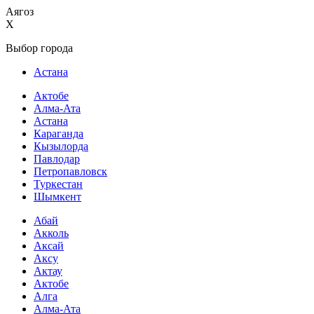
Аягоз
X
Выбор города
Астана
Актобе
Алма-Ата
Астана
Караганда
Кызылорда
Павлодар
Петропавловск
Туркестан
Шымкент
Абай
Акколь
Аксай
Аксу
Актау
Актобе
Алга
Алма-Ата