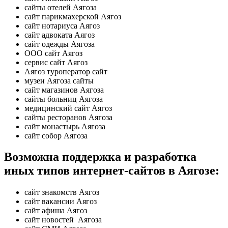
сайты отелей Аягоза
сайт парикмахерской Аягоз
сайт нотариуса Аягоз
сайт адвоката Аягоз
сайт одежды Аягоза
ООО сайт Аягоз
сервис сайт Аягоз
Аягоз туроператор сайт
музеи Аягоза сайты
сайт магазинов Аягоза
сайты больниц Аягоза
медицинский сайт Аягоз
сайты ресторанов Аягоза
сайт монастырь Аягоза
сайт собор Аягоза
Возможна поддержка и разработка
иных типов интернет-сайтов в Аягозе:
сайт знакомств Аягоз
сайт вакансии Аягоз
сайт афиша Аягоз
сайт новостей Аягоза