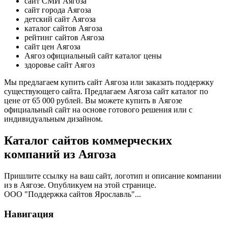
сайт СМИ Аягоза
сайт города Аягоза
детский сайт Аягоза
каталог сайтов Аягоза
рейтинг сайтов Аягоза
сайт цен Аягоза
Аягоз официальный сайт каталог цены
здоровье сайт Аягоз
Мы предлагаем купить сайт Аягоза или заказать поддержку
существующего сайта. Предлагаем Аягоза сайт каталог по
цене от 65 000 рублей. Вы можете купить в Аягозе
официальный сайт на основе готового решения или с
индивидуальным дизайном.
Каталог сайтов коммерческих
компаний из Аягоза
Пришлите ссылку на ваш сайт, логотип и описание компании
из в Аягозе. Опубликуем на этой странице.
ООО "Поддержка сайтов Ярославль"...
Навигация