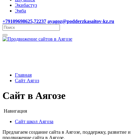
Экибастуз
Эмба
+79109698625,72237
ayagoz@podderzkasaitov-kz.ru
Главная
Сайт Аягоз
Сайт в Аягозе
Навигация
Сайт школ Аягоза
Предлагаем создание сайта в Аягозе, поддержку, развитие и
продвижение сайта в Аягозе.