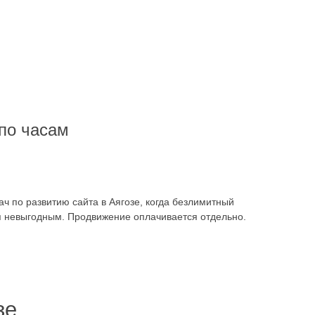
по часам
ч по развитию сайта в Аягозе, когда безлимитный
я невыгодным. Продвижение оплачивается отдельно.
зе