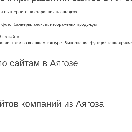
ия в интернете на сторонних площадках.
 фото, баннеры, анонсы, изображения продукции.
 на сайте.
ании, так и во внешнем контуре. Выполнение функций генподрядчи
о сайтам в Аягозе
айтов компаний из Аягоза