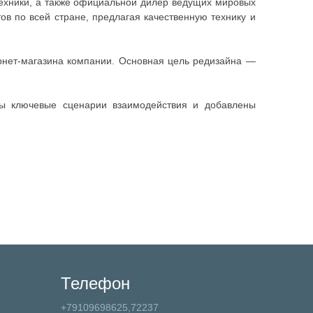
ехники, а также официальной дилер ведущих мировых
в по всей стране, предлагая качественную технику и
рнет-магазина компании. Основная цель редизайна —
ны ключевые сценарии взаимодействия и добавлены
Телефон
+79109698625,72237