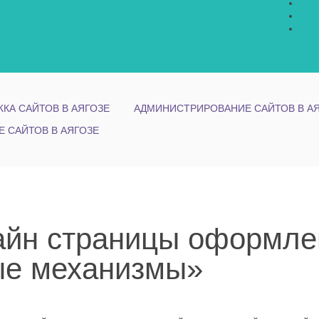
КА САЙТОВ В АЯГОЗЕ
АДМИНИСТРИРОВАНИЕ САЙТОВ В А
Е САЙТОВ В АЯГОЗЕ
йн страницы оформлен
ые механизмы»