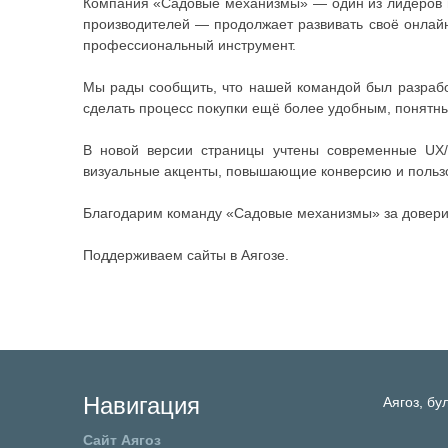
Компания «Садовые механизмы» — один из лидеров н
производителей — продолжает развивать своё онлайн
профессиональный инструмент.
Мы рады сообщить, что нашей командой был разрабо
сделать процесс покупки ещё более удобным, понятн
В новой версии страницы учтены современные UX/
визуальные акценты, повышающие конверсию и пользо
Благодарим команду «Садовые механизмы» за доверие
Поддерживаем сайты в Аягозе.
Навигация
Аягоз,
бу
Сайт Аягоз