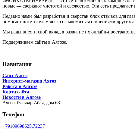
«МОЙКАТЕРИНБУРГ» — это сеть автомоечных комплексов высо
новые — сверкают чистотой и свежестью. Эта сеть предлагает 
Недавно нами был разработан и сверстан блок отзывов для 
помогает посетителям легко ознакомиться с мнениями других 
Мы рады внести свой вклад в развитие их онлайн-пространства
Поддерживаем сайты в Аягозе.
Навигация
Сайт Аягоз
Интернет-магазин Аягоз
Работа в Аягозе
Карта сайта
Новости в Аягозе
Аягоз,
бульвар Абая, дом 63
Телефон
+79109698625,72237