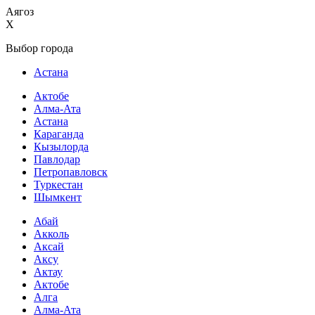
Аягоз
X
Выбор города
Астана
Актобе
Алма-Ата
Астана
Караганда
Кызылорда
Павлодар
Петропавловск
Туркестан
Шымкент
Абай
Акколь
Аксай
Аксу
Актау
Актобе
Алга
Алма-Ата