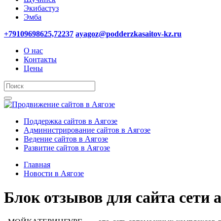
Экибастуз
Эмба
+79109698625,72237
ayagoz@podderzkasaitov-kz.ru
О нас
Контакты
Цены
Поддержка сайтов в Аягозе
Администрирование сайтов в Аягозе
Ведение сайтов в Аягозе
Развитие сайтов в Аягозе
Главная
Новости в Аягозе
Блок отзывов для сайта се