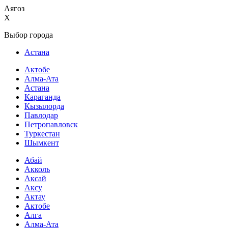
Аягоз
X
Выбор города
Астана
Актобе
Алма-Ата
Астана
Караганда
Кызылорда
Павлодар
Петропавловск
Туркестан
Шымкент
Абай
Акколь
Аксай
Аксу
Актау
Актобе
Алга
Алма-Ата