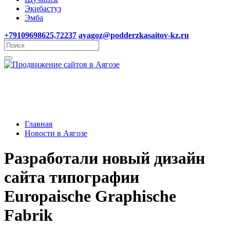
Экибастуз
Эмба
+79109698625,72237
ayagoz@podderzkasaitov-kz.ru
Главная
Новости в Аягозе
Разработали новый дизайн
сайта типографии
Europaische Graphische
Fabrik