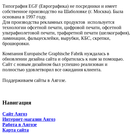
Типография EGF (Еврографика) не посредники и имеет
собственное производство на Шаболовке (г. Москва). Была
основана в 1997 году.
Для производства рекламных продуктов используется
технологии офсетной печати, цифровой печати, офсетной
ультрафиолетовой печати, трафаретной печати (шелкография),
ламинации, фальцесклейки, вырубки, КБС, скрепки,
брошюровки.
Компания Europaische Graphische Fabrik нуждалась в
обновлении дизайна сайта и обратилась к нам за помощью.
Сайт с новым дизайном был успешно реализован и
полностью удовлетворил все ожидания клиента.
Поддерживаем сайты в Аягозе.
Навигация
Сайт Аягоз
Интернет-магазин Аягоз
Работа в Аягозе
Карта сайта