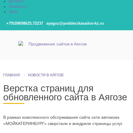
Щучинск
Экибастуз
Эмба
+79109698625,72237
ayagoz@podderzkasaitov-kz.ru
ГЛАВНАЯ
НОВОСТИ В АЯГОЗЕ
Верстка страниц для
обновленного сайта в Аягозе
В рамках комплексного обслуживания сайта сети автомоек
«МОЙКАТЕРИНБУРГ» сверстали и внедрили страницы услуг.