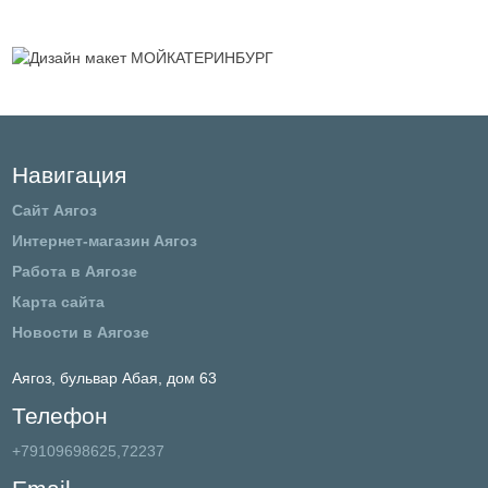
Навигация
Сайт Аягоз
Интернет-магазин Аягоз
Работа в Аягозе
Карта сайта
Новости в Аягозе
Аягоз,
бульвар Абая, дом 63
Телефон
+79109698625,72237