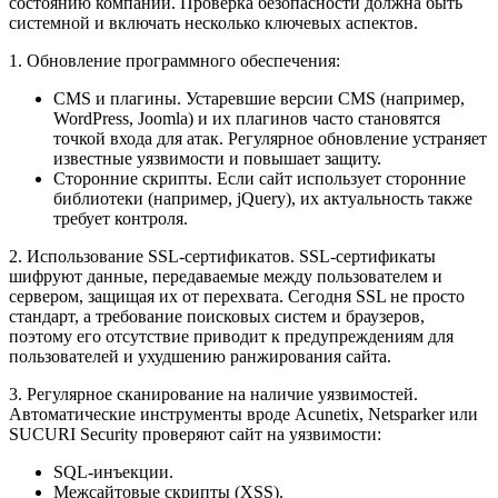
состоянию компании. Проверка безопасности должна быть
системной и включать несколько ключевых аспектов.
1. Обновление программного обеспечения:
CMS и плагины. Устаревшие версии CMS (например,
WordPress, Joomla) и их плагинов часто становятся
точкой входа для атак. Регулярное обновление устраняет
известные уязвимости и повышает защиту.
Сторонние скрипты. Если сайт использует сторонние
библиотеки (например, jQuery), их актуальность также
требует контроля.
2. Использование SSL-сертификатов. SSL-сертификаты
шифруют данные, передаваемые между пользователем и
сервером, защищая их от перехвата. Сегодня SSL не просто
стандарт, а требование поисковых систем и браузеров,
поэтому его отсутствие приводит к предупреждениям для
пользователей и ухудшению ранжирования сайта.
3. Регулярное сканирование на наличие уязвимостей.
Автоматические инструменты вроде Acunetix, Netsparker или
SUCURI Security проверяют сайт на уязвимости:
SQL-инъекции.
Межсайтовые скрипты (XSS).