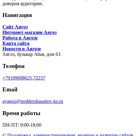
доверия аудитории.
Навигация
Сайт Аягоз
Интернет-магазин Аягоз
Работа в Аягозе
Карта сайта
Новости в Аягозе
Аягоз,
бульвар Абая, дом 63
Телефон
+79109698625,72237
Email
ayagoz@podderzkasaitov-kz.ru
Время работы
ПН-ПТ: 9:00-18:00
©
Поддержка, администрирование, ведение и развитие сайтов