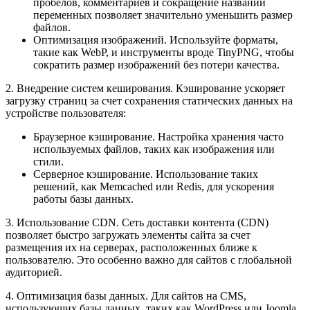
пробелов, комментариев и сокращение названий
переменных позволяет значительно уменьшить размер
файлов.
Оптимизация изображений. Используйте форматы,
такие как WebP, и инструменты вроде TinyPNG, чтобы
сократить размер изображений без потери качества.
2. Внедрение систем кеширования. Кэширование ускоряет
загрузку страниц за счет сохранения статических данных на
устройстве пользователя:
Браузерное кэширование. Настройка хранения часто
используемых файлов, таких как изображения или
стили.
Серверное кэширование. Использование таких
решений, как Memcached или Redis, для ускорения
работы базы данных.
3. Использование CDN. Сеть доставки контента (CDN)
позволяет быстро загружать элементы сайта за счет
размещения их на серверах, расположенных ближе к
пользователю. Это особенно важно для сайтов с глобальной
аудиторией.
4. Оптимизация базы данных. Для сайтов на CMS,
использующих базы данных, таких как WordPress или Joomla,