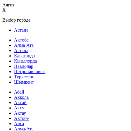
Аягоз
X
Выбор города
Астана
Актобе
Алма-Ата
Астана
Караганда
Кызылорда
Павлодар
Петропавловск
Туркестан
Шымкент
Абай
Акколь
Аксай
Аксу
Актау
Актобе
Алга
Алма-Ата