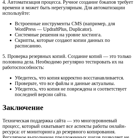
4. Автоматизация процесса. Ручное создание бэкапов требует
времени и может быть нерегулярным. Для автоматизации
используйте:
Встроенные инструменты CMS (например, для
WordPress — UpdraftPlus, Duplicator).
Системные решения на уровне хостинга.
Скрипты, которые создают копии данных по
расписанию.
5. Проверка резервных копий. Создание копий — это только
половина дела. Необходимо регулярно тестировать их на
работоспособность:
Убедитесь, что копия корректно восстанавливается.
Проверьте, что все файлы и данные актуальны.
Убедитесь, что копия не повреждена и соответствует
последней версии сайта.
Заключение
Техническая поддержка сайта — это многоуровневый
процесс, который охватывает все аспекты работы онлайн-
ресурса: от мониторинга до резервного копирования.
Регулярное выполнение предложенных шагов позволяет не