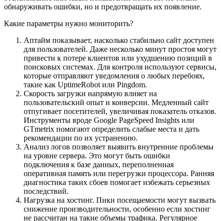
обнаруживать ошибки, но и предотвращать их появление.
Какие параметры нужно мониторить?
Аптайм показывает, насколько стабильно сайт доступен
для пользователей. Даже несколько минут простоя могут
привести к потере клиентов или ухудшению позиций в
поисковых системах. Для контроля используют сервисы,
которые отправляют уведомления о любых перебоях,
такие как UptimeRobot или Pingdom.
Скорость загрузки напрямую влияет на
пользовательский опыт и конверсии. Медленный сайт
отпугивает посетителей, увеличивая показатель отказов.
Инструменты вроде Google PageSpeed Insights или
GTmetrix помогают определить слабые места и дать
рекомендации по их устранению.
Анализ логов позволяет выявить внутренние проблемы
на уровне сервера. Это могут быть ошибки
подключения к базе данных, переполненная
оперативная память или перегрузки процессора. Ранняя
диагностика таких сбоев помогает избежать серьезных
последствий.
Нагрузка на хостинг. Пики посещаемости могут вызвать
снижение производительности, особенно если хостинг
не рассчитан на такие объемы трафика. Регулярное