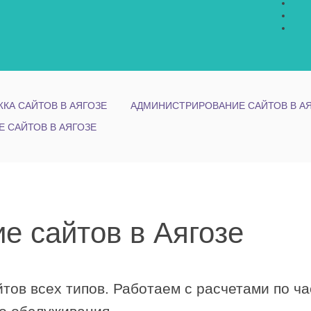
КА САЙТОВ В АЯГОЗЕ
АДМИНИСТРИРОВАНИЕ САЙТОВ В А
Е САЙТОВ В АЯГОЗЕ
е сайтов в Аягозе
ов всех типов. Работаем с расчетами по ча