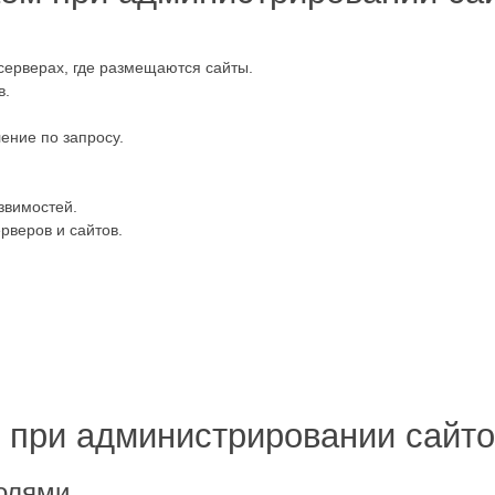
ерверах, где размещаются сайты.
в.
ение по запросу.
звимостей.
рверов и сайтов.
 при администрировании сайто
олями