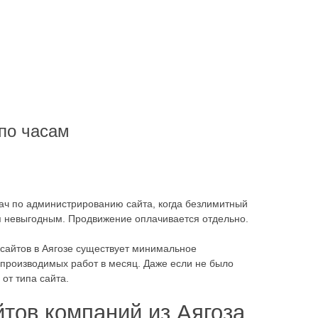
по часам
ач по администрированию сайта, когда безлимитный
я невыгодным. Продвижение оплачивается отдельно.
сайтов в Аягозе существует минимальное
 производимых работ в месяц. Даже если не было
от типа сайта.
тов компаний из Аягоза