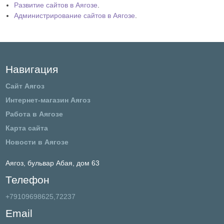
Развитие сайтов в Аягозе
.
Администрирование сайтов в Аягозе
.
Навигация
Сайт Аягоз
Интернет-магазин Аягоз
Работа в Аягозе
Карта сайта
Новости в Аягозе
Аягоз,
бульвар Абая, дом 63
Телефон
+79109698625,72237
Email