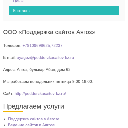
Цены
Контакты
ООО «Поддержка сайтов Аягоз»
Телефон:
+79109698625,72237
E-mail:
ayagoz@podderzkasaitov-kz.ru
Адрес:
Аягоз
,
бульвар Абая, дом 63
Мы работаем
понедельник-пятница 9:00-18:00
.
Сайт:
http://podderzkasaitov-kz.ru/
Предлагаем услуги
Поддержка сайтов в Аягозе
.
Ведение сайтов в Аягозе
.