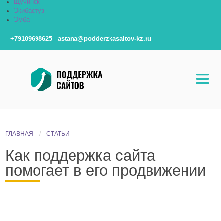
Щучинск
Экибастуз
Эмба
+79109698625
astana@podderzkasaitov-kz.ru
ГЛАВНАЯ
СТАТЬИ
Как поддержка сайта
помогает в его продвижении