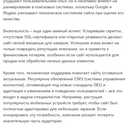
ухудшают пользовательский опыт, но и негативно влияют на
ранжирование в поисковых системах, поскольку Google и
Яндекс учитывают техническое состояние сайта при оценке его
качества.
Безопасность – еще один важный аспект. Устаревшие скрипты,
отсутствие SSL-сертификата или открытые уязвимости делают
сайт легкой мишенью для хакеров. Успешная атака может не
только повредить репутацию компании, но и привести к
финансовым потерям, особенно если сайт используется для
продаж или обработки личных данных клиентов.
Кроме того, техническая поддержка помогает сайту оставаться
актуальным. Регулярное обновление CMS (системы управления
контентом), оптимизация под новые стандарты SEO и
адаптация к изменениям в поведении пользователей – все это
входит в задачи специалистов. Например, растущая
популярность мобильных устройств требует, чтобы сайт был
полностью адаптирован для небольших экранов. Если
игнорировать эту потребность, компания рискует потерять
значительную часть аудитории.