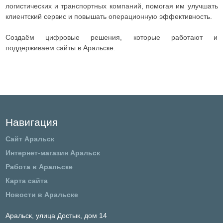
логистических и транспортных компаний, помогая им улучшать
клиентский сервис и повышать операционную эффективность.
Создаём цифровые решения, которые работают и
поддерживаем сайты в Аральске.
Навигация
Сайт Аральск
Интернет-магазин Аральск
Работа в Аральске
Карта сайта
Новости в Аральске
Аральск,
улица Достык, дом 14