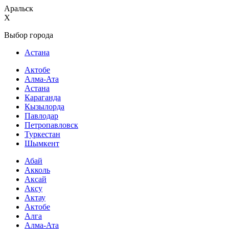
Аральск
X
Выбор города
Астана
Актобе
Алма-Ата
Астана
Караганда
Кызылорда
Павлодар
Петропавловск
Туркестан
Шымкент
Абай
Акколь
Аксай
Аксу
Актау
Актобе
Алга
Алма-Ата