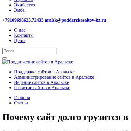
Экибастуз
Эмба
+79109698625,72433
aralsk@podderzkasaitov-kz.ru
О нас
Контакты
Цены
Поддержка сайтов в Аральске
Администрирование сайтов в Аральске
Ведение сайтов в Аральске
Развитие сайтов в Аральске
Главная
Статьи
Почему сайт долго грузится в