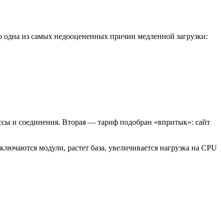
то одна из самых недооцененных причин медленной загрузки:
ссы и соединения. Вторая — тариф подобран «впритык»: сайт
ключаются модули, растет база, увеличивается нагрузка на CPU