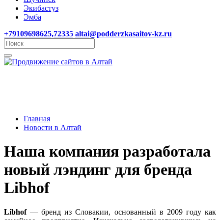
Экибастуз
Эмба
+79109698625,72335
altai@podderzkasaitov-kz.ru
Главная
Новости в Алтай
Наша компания разработала
новый лэндинг для бренда
Libhof
Libhof
— бренд из Словакии, основанный в 2009 году как