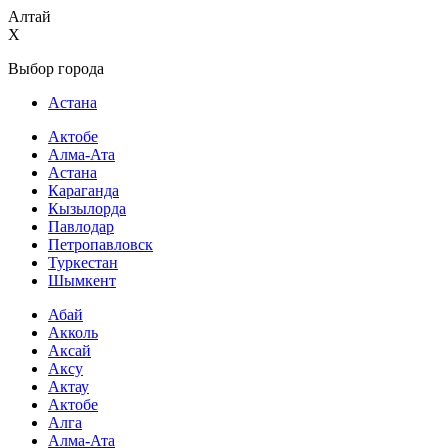
Алтай
X
Выбор города
Астана
Актобе
Алма-Ата
Астана
Караганда
Кызылорда
Павлодар
Петропавловск
Туркестан
Шымкент
Абай
Акколь
Аксай
Аксу
Актау
Актобе
Алга
Алма-Ата