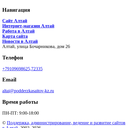
Навигация
Сайт Алтай
Интернет-магазин Алтай
Работа в Алтай
Карта сайта
Новости в Алтай
Алтай,
улица Бочарникова, дом 26
Телефон
+79109698625,72335
Email
altai@podderzkasaitov-kz.ru
Время работы
ПН-ПТ: 9:00-18:00
©
Поддержка, администрирование, ведение и развитие сайтов
в Алтай
, 2002–2026