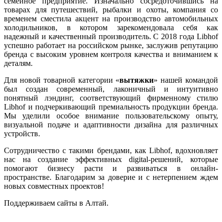
семейное предприятие. Изначально сосредоточившись на
товарах для путешествий, рыбалки и охоты, компания со
временем сместила акцент на производство автомобильных
холодильников, в котором зарекомендовала себя как
надежный и качественный производитель. С 2018 года Libhof
успешно работает на российском рынке, заслужив репутацию
бренда с высоким уровнем контроля качества и вниманием к
деталям.
Для новой товарной категории «
вытяжки
» нашей командой
был создан современный, лаконичный и интуитивно
понятный лэндинг, соответствующий фирменному стилю
Libhof и подчеркивающий премиальность продукции бренда.
Мы уделили особое внимание пользовательскому опыту,
визуальной подаче и адаптивности дизайна для различных
устройств.
Сотрудничество с такими брендами, как Libhof, вдохновляет
нас на создание эффективных digital-решений, которые
помогают бизнесу расти и развиваться в онлайн-
пространстве. Благодарим за доверие и с нетерпением ждем
новых совместных проектов!
Поддерживаем сайты в Алтай.