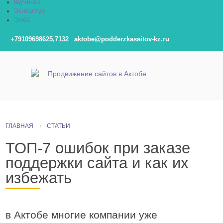
Щучинск
Экибастуз
Эмба
+79109698625,7132
aktobe@podderzkasaitov-kz.ru
ГЛАВНАЯ
СТАТЬИ
ТОП-7 ошибок при заказе
поддержки сайта и как их
избежать
в Актобе многие компании уже