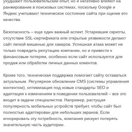
ухудшают пользовательский опыт, но и негативно влияют на
ранжирование в поисковых системах, поскольку Google и
Яндекс учитывают техническое состояние сайта при оценке его
качества.
Безопасность – еще один важный аспект. Устаревшие скрипты,
отсутствие SSL-сертификата или открытые уязвимости делают
сайт легкой мишенью для хакеров. Успешная атака может не
только повредить репутацию компании, но и привести к
финансовым потерям, особенно если сайт используется для
продаж или обработки личных данных клиентов.
Кроме того, техническая поддержка помогает сайту оставаться
актуальным. Регулярное обновление CMS (системы управления
контентом), оптимизация под новые стандарты SEO и
адаптация к изменениям в поведении пользователей – все это
входит в задачи специалистов. Например, растущая
популярность мобильных устройств требует, чтобы сайт был
полностью адаптирован для небольших экранов. Если
игнорировать эту потребность, компания рискует потерять
значительную часть аудитории.