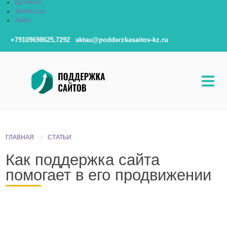
Щучинск
Экибастуз
Эмба
+79109698625,7292
aktau@podderzkasaitov-kz.ru
ГЛАВНАЯ
СТАТЬИ
Как поддержка сайта
помогает в его продвижении