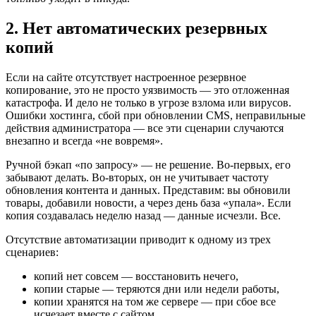
2. Нет автоматических резервных
копий
Если на сайте отсутствует настроенное резервное
копирование, это не просто уязвимость — это отложенная
катастрофа. И дело не только в угрозе взлома или вирусов.
Ошибки хостинга, сбой при обновлении CMS, неправильные
действия администратора — все эти сценарии случаются
внезапно и всегда «не вовремя».
Ручной бэкап «по запросу» — не решение. Во-первых, его
забывают делать. Во-вторых, он не учитывает частоту
обновления контента и данных. Представим: вы обновили
товары, добавили новости, а через день база «упала». Если
копия создавалась неделю назад — данные исчезли. Все.
Отсутствие автоматизации приводит к одному из трех
сценариев:
копий нет совсем — восстановить нечего,
копии старые — теряются дни или недели работы,
копии хранятся на том же сервере — при сбое все
исчезает вместе с сайтом.