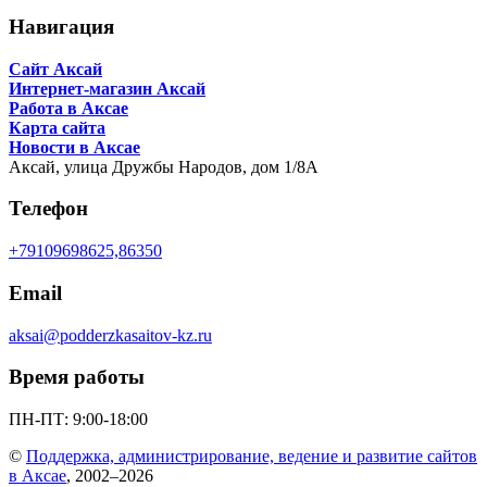
Навигация
Сайт Аксай
Интернет-магазин Аксай
Работа в Аксае
Карта сайта
Новости в Аксае
Аксай,
улица Дружбы Народов, дом 1/8А
Телефон
+79109698625,86350
Email
aksai@podderzkasaitov-kz.ru
Время работы
ПН-ПТ: 9:00-18:00
©
Поддержка, администрирование, ведение и развитие сайтов
в Аксае
, 2002–2026