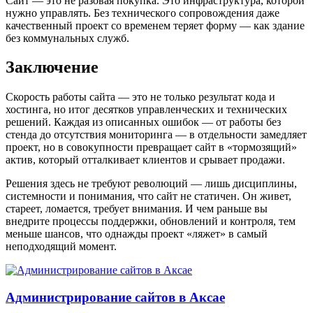
Сайт — это не разовая покупка. Это инфраструктура, которой
нужно управлять. Без технического сопровождения даже
качественный проект со временем теряет форму — как здание
без коммунальных служб.
Заключение
Скорость работы сайта — это не только результат кода и
хостинга, но итог десятков управленческих и технических
решений. Каждая из описанных ошибок — от работы без
стенда до отсутствия мониторинга — в отдельности замедляет
проект, но в совокупности превращает сайт в «тормозящий»
актив, который отталкивает клиентов и срывает продажи.
Решения здесь не требуют революций — лишь дисциплины,
системности и понимания, что сайт не статичен. Он живет,
стареет, ломается, требует внимания. И чем раньше вы
внедрите процессы поддержки, обновлений и контроля, тем
меньше шансов, что однажды проект «ляжет» в самый
неподходящий момент.
Администрирование сайтов в Аксае