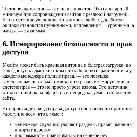
Тестовое окружение — это не излишество. Это санитарный
минимум при сопровождении сайтов с реальной нагрузкой.
Его отсутствие увеличивает стоимость любых доработок:
ошибки становятся публичными, исправления — срочными, а
имидж — уязвимым.
6. Игнорирование безопасности и прав
доступа
У сайта может быть красивая витрина и быстрая загрузка, но
если доступ к админке открыт по /admin без ограничений, а у
каждого менеджера полные права, — это ловушка,
замедляющая не только отклик, но и развитие. Нарушения в
системе прав — это не просто угроза взлома. Это источник
«тихих» ошибок, конфликтов и непредсказуемого поведения
сайта.
Что происходит, когда права доступа настроены по принципу
«доступно всем, кто в теме»:
менеджеры случайно удаляют разделы, правят шаблоны
и портят верстку;
программисты правят файлы на сервере без