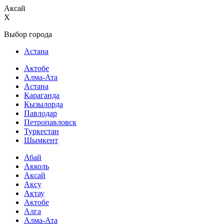
Аксай
X
Выбор города
Астана
Актобе
Алма-Ата
Астана
Караганда
Кызылорда
Павлодар
Петропавловск
Туркестан
Шымкент
Абай
Акколь
Аксай
Аксу
Актау
Актобе
Алга
Алма-Ата