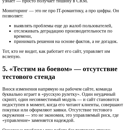
узнает — просто получает тишину в CRM.
Мониторинг — это не про IT-романтику, а про цифры. Он
позволяет:
выявлять проблемы еще до жалоб пользователей,
отслеживать деградацию производительности по
времени,
принимать решения на основе фактов, а не догадок.
Тот, кто не видит, как работает его сайт, управляет им
вслепую.
5. «Тестим на боевом» — отсутствие
тестового стенда
Внося изменения напрямую на рабочем сайте, команда
буквально играет в «русскую рулетку». Один неудачный
скрипт, один несовместимый модуль — и сайт становится
недоступен в момент, когда его читают клиенты, совершают
покупки или оформляют заявки. Отсутствие тестового
окружения — это не экономия, это управляемый риск, где
«управление» заменяется надеждой.