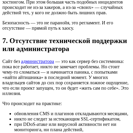
хостингом. При этом большая часть подобных инцидентов
происходит не из-за хакеров, а из-за «своих» — случайных
действий тех, у кого не должно быть лишних прав.
Безопасность — это не паранойя, это регламент. И его
отсутствие — прямой путь к хаосу.
7. Отсутствие технической поддержки
или администратора
Сайт без
администратора
— это как сервер без системника:
пока все работает, никто не замечает проблемы. Но стоит
чему-то сломаться — и начинается паника, с попытками
«найти айтишника» в последний момент. У многих
владельцев сайтов до сих пор сохраняется ложное ощущение,
что если проект запущен, то он будет «жить сам по себе». Это
иллюзия.
Что происходит на практике:
обновления CMS и плагинов откладываются месяцами,
никто не следит за истекающим SSL-сертификатом,
при DDoS-атаке или вирусной активности нет ни
мониторинга, ни плана действий,