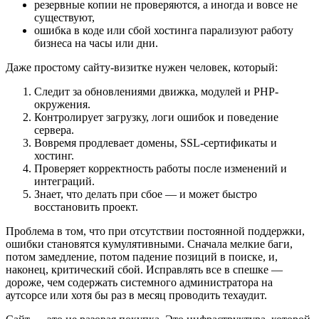
резервные копии не проверяются, а иногда и вовсе не
существуют,
ошибка в коде или сбой хостинга парализуют работу
бизнеса на часы или дни.
Даже простому сайту-визитке нужен человек, который:
Следит за обновлениями движка, модулей и PHP-
окружения.
Контролирует загрузку, логи ошибок и поведение
сервера.
Вовремя продлевает домены, SSL-сертификаты и
хостинг.
Проверяет корректность работы после изменений и
интеграций.
Знает, что делать при сбое — и может быстро
восстановить проект.
Проблема в том, что при отсутствии постоянной поддержки,
ошибки становятся кумулятивными. Сначала мелкие баги,
потом замедление, потом падение позиций в поиске, и,
наконец, критический сбой. Исправлять все в спешке —
дороже, чем содержать системного администратора на
аутсорсе или хотя бы раз в месяц проводить техаудит.