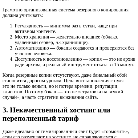
Грамотно организованная система резервного копирования
должна учитывать:
Регулярность — минимум раз в сутки, чаще при
активном контенте.
Место хранения — желательно внешнее (облако,
удаленный сервер, S3-хранилище).
Автоматизацию — бэкапы создаются и проверяются без
участия человека.
Доступность к восстановлению — копия — это не архив
ради архива, а реальный инструмент отката за 15 минут.
Когда резервные копии отсутствуют, даже банальный сбой
становится дорогим уроком. Цена восстановления с нуля —
это не только деньги, но и потеря времени, репутации,
клиентов. Поэтому бэкап — это не «страховка на всякий
случай», а часть стратегии выживания сайта.
3. Некачественный хостинг или
переполненный тариф
Даже идеально оптимизированный сайт будет «тормозить»,
если его размещают на хостинге, не справляющемся с