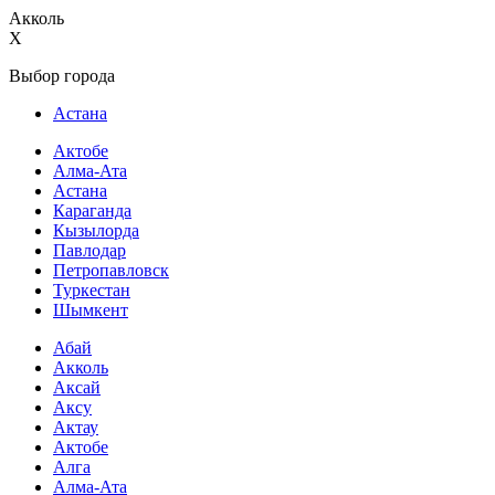
Акколь
X
Выбор города
Астана
Актобе
Алма-Ата
Астана
Караганда
Кызылорда
Павлодар
Петропавловск
Туркестан
Шымкент
Абай
Акколь
Аксай
Аксу
Актау
Актобе
Алга
Алма-Ата