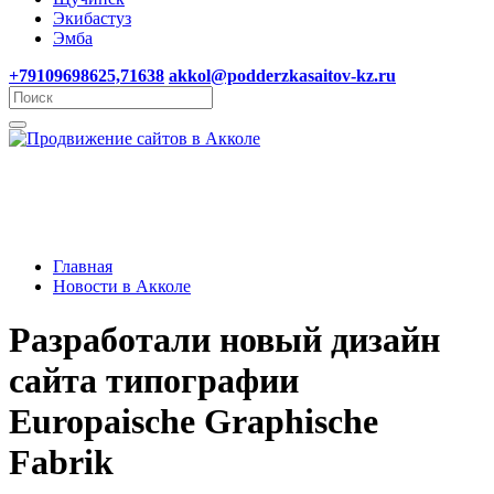
Экибастуз
Эмба
+79109698625,71638
akkol@podderzkasaitov-kz.ru
Главная
Новости в Акколе
Разработали новый дизайн
сайта типографии
Europaische Graphische
Fabrik