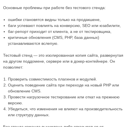
Основные проблемы при работе без тестового стенда:
ошибки становятся видны только на продакшене,
баги успевают повлиять на конверсию, SEO или юзабилити,
баг-репорт приходит от клиента, а не от тестировщика,
критичные обновления (CMS, PHP, база данных)
устанавливаются вслепую.
Тестовый стенд — это изолированная копия сайта, развернутая
на другом поддомене, сервере или в докер-контейнере. Он
позволяет:
Проверить совместимость плагинов и модулей.
Оценить поведение сайта при переходе на новый PHP или
обновление CMS.
Провести нагрузочное тестирование или откат на прежнюю
версию.
Убедиться, что изменения не влияют на производительность
или структуру данных.
Без стенда команда вынуждена либо отказываться от