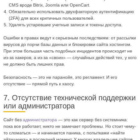
CMS вроде Bitrix, Joomla или OpenCart.
Обязательно использовать двухфакторную аутентификацию
(2FA) для всех критичных пользователей.
Удалять устаревшие учетные записи и токены доступа.
Ошибки в правах ведут к серьезным последствиям: от рассылки
вирусов до порчи базы данных и блокировки сайта хостингом.
При этом большая часть подобных инцидентов происходит не
из-за хакеров, а из-за «своих» — случайных действий тех, у кого
не должно быть лишних прав.
Безопасность — это не паранойя, это регламент. И его
отсутствие — прямой путь к хаосу.
7. Отсутствие технической поддержки
или администратора
Сайт без
администратора
— это как сервер без системника:
пока все работает, никто не замечает проблемы. Но стоит чему-
то сломаться — и начинается паника, с попытками «найти
айтишника» в последний момент. У многих владельцев сайтов