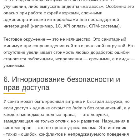
улучшений, либо выпускать апдейты «на авось». Особенно это
опасно при работе с фреймворками, сложными
административными интерфейсами или нестандартной
интеграцией (например, 1С, API оплаты, CRM-системы).
Тестовое окружение — это не излишество. Это санитарный
минимум при сопровождении сайтов с реальной нагрузкой. Его
отсутствие увеличивает стоимость любых доработок: ошибки
становятся публичными, исправления — срочными, а имидж —
уязвимым.
6. Игнорирование безопасности и
прав доступа
У сайта может быть красивая витрина и быстрая загрузка, но
если доступ к админке открыт по /admin без ограничений, а у
каждого менеджера полные права, — это ловушка,
замедляющая не только отклик, но и развитие. Нарушения в
системе прав — это не просто угроза взлома. Это источник
«тихих» ошибок, конфликтов и непредсказуемого поведения