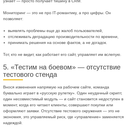
узнает — просто получает тишину в CRM.
Мониторинг — это не про IT-романтику, а про цифры. Он
позволяет:
выявлять проблемы еще до жалоб пользователей,
отслеживать деградацию производительности по времени,
принимать решения на основе фактов, а не догадок.
Тот, кто не видит, как работает его сайт, управляет им вслепую.
5. «Тестим на боевом» — отсутствие
тестового стенда
Внося изменения напрямую на рабочем сайте, команда
буквально играет в «русскую рулетку». Один неудачный скрипт,
один несовместимый модуль — и сайт становится недоступен в
момент, когда его читают клиенты, совершают покупки или
оформляют заявки. Отсутствие тестового окружения — это не
экономия, это управляемый риск, где «управление» заменяется
надеждой.