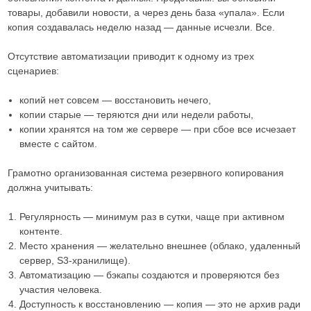
товары, добавили новости, а через день база «упала». Если
копия создавалась неделю назад — данные исчезли. Все.
Отсутствие автоматизации приводит к одному из трех
сценариев:
копий нет совсем — восстановить нечего,
копии старые — теряются дни или недели работы,
копии хранятся на том же сервере — при сбое все исчезает
вместе с сайтом.
Грамотно организованная система резервного копирования
должна учитывать:
Регулярность — минимум раз в сутки, чаще при активном
контенте.
Место хранения — желательно внешнее (облако, удаленный
сервер, S3-хранилище).
Автоматизацию — бэкапы создаются и проверяются без
участия человека.
Доступность к восстановлению — копия — это не архив ради