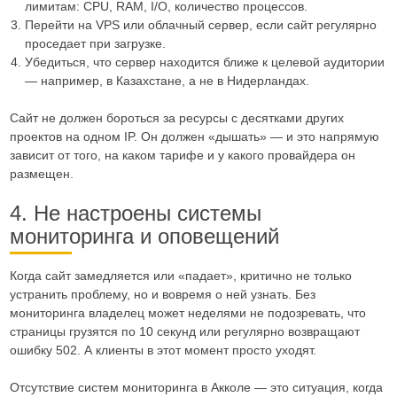
лимитам: CPU, RAM, I/O, количество процессов.
Перейти на VPS или облачный сервер, если сайт регулярно
проседает при загрузке.
Убедиться, что сервер находится ближе к целевой аудитории
— например, в Казахстане, а не в Нидерландах.
Сайт не должен бороться за ресурсы с десятками других
проектов на одном IP. Он должен «дышать» — и это напрямую
зависит от того, на каком тарифе и у какого провайдера он
размещен.
4. Не настроены системы
мониторинга и оповещений
Когда сайт замедляется или «падает», критично не только
устранить проблему, но и вовремя о ней узнать. Без
мониторинга владелец может неделями не подозревать, что
страницы грузятся по 10 секунд или регулярно возвращают
ошибку 502. А клиенты в этот момент просто уходят.
Отсутствие систем мониторинга в Акколе — это ситуация, когда