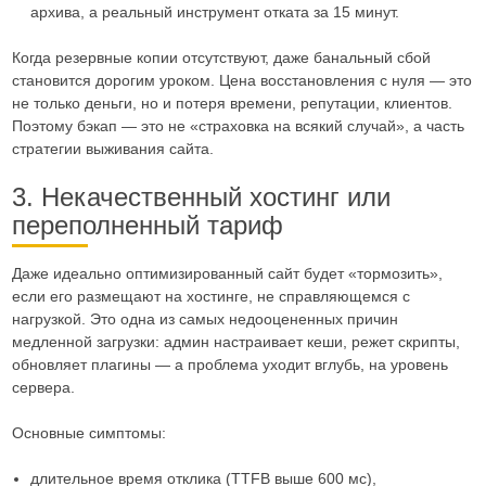
архива, а реальный инструмент отката за 15 минут.
Когда резервные копии отсутствуют, даже банальный сбой
становится дорогим уроком. Цена восстановления с нуля — это
не только деньги, но и потеря времени, репутации, клиентов.
Поэтому бэкап — это не «страховка на всякий случай», а часть
стратегии выживания сайта.
3. Некачественный хостинг или
переполненный тариф
Даже идеально оптимизированный сайт будет «тормозить»,
если его размещают на хостинге, не справляющемся с
нагрузкой. Это одна из самых недооцененных причин
медленной загрузки: админ настраивает кеши, режет скрипты,
обновляет плагины — а проблема уходит вглубь, на уровень
сервера.
Основные симптомы:
длительное время отклика (TTFB выше 600 мс),