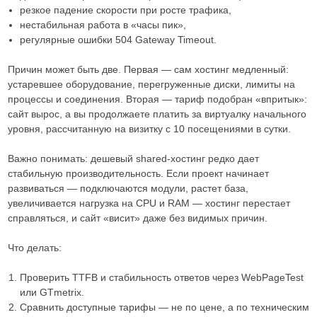
резкое падение скорости при росте трафика,
нестабильная работа в «часы пик»,
регулярные ошибки 504 Gateway Timeout.
Причин может быть две. Первая — сам хостинг медленный:
устаревшее оборудование, перегруженные диски, лимиты на
процессы и соединения. Вторая — тариф подобран «впритык»:
сайт вырос, а вы продолжаете платить за виртуалку начального
уровня, рассчитанную на визитку с 10 посещениями в сутки.
Важно понимать: дешевый shared-хостинг редко дает
стабильную производительность. Если проект начинает
развиваться — подключаются модули, растет база,
увеличивается нагрузка на CPU и RAM — хостинг перестает
справляться, и сайт «висит» даже без видимых причин.
Что делать:
Проверить TTFB и стабильность ответов через WebPageTest
или GTmetrix.
Сравнить доступные тарифы — не по цене, а по техническим