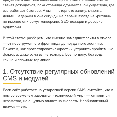
станет дожидаться, пока страница одумается: он уйдет туда, где
все работает быстрее. А вы — потеряете заявку, клиента,
деньги. Задержки в 2–3 секунды на первый взгляд не критичны,
но именно они режут конверсию, SEO-позиции и доверие
аудитории.
В этой статье разберем, что именно замедляет сайты в Акколе
— от перегруженного фронтенда до неудачного хостинга.
Покажем, как протестировать скорость и устранить проблемные
факторы, даже если вы не технарь. Все по делу: без воды,
клише и сложных терминов.
1. Отсутствие регулярных обновлений
CMS и модулей
Если сайт работает на устаревшей версии CMS, считайте, что в
нем со временем заводится «технический жир» — он копится
незаметно, но ощутимо влияет на скорость. Необновленный
движок — это: