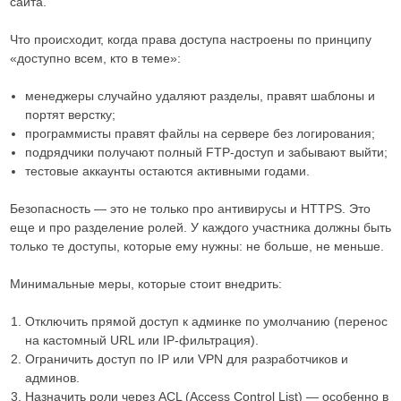
сайта.
Что происходит, когда права доступа настроены по принципу
«доступно всем, кто в теме»:
менеджеры случайно удаляют разделы, правят шаблоны и
портят верстку;
программисты правят файлы на сервере без логирования;
подрядчики получают полный FTP-доступ и забывают выйти;
тестовые аккаунты остаются активными годами.
Безопасность — это не только про антивирусы и HTTPS. Это
еще и про разделение ролей. У каждого участника должны быть
только те доступы, которые ему нужны: не больше, не меньше.
Минимальные меры, которые стоит внедрить:
Отключить прямой доступ к админке по умолчанию (перенос
на кастомный URL или IP-фильтрация).
Ограничить доступ по IP или VPN для разработчиков и
админов.
Назначить роли через ACL (Access Control List) — особенно в