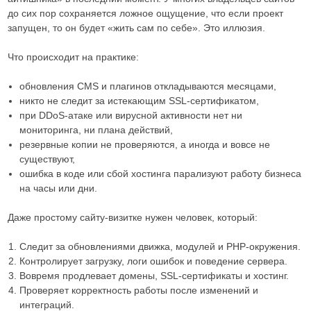
до сих пор сохраняется ложное ощущение, что если проект
запущен, то он будет «жить сам по себе». Это иллюзия.
Что происходит на практике:
обновления CMS и плагинов откладываются месяцами,
никто не следит за истекающим SSL-сертификатом,
при DDoS-атаке или вирусной активности нет ни
мониторинга, ни плана действий,
резервные копии не проверяются, а иногда и вовсе не
существуют,
ошибка в коде или сбой хостинга парализуют работу бизнеса
на часы или дни.
Даже простому сайту-визитке нужен человек, который:
Следит за обновлениями движка, модулей и PHP-окружения.
Контролирует загрузку, логи ошибок и поведение сервера.
Вовремя продлевает домены, SSL-сертификаты и хостинг.
Проверяет корректность работы после изменений и
интеграций.