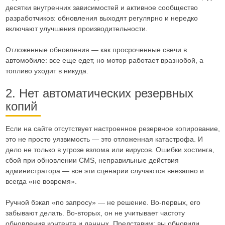
десятки внутренних зависимостей и активное сообщество
разработчиков: обновления выходят регулярно и нередко
включают улучшения производительности.
Отложенные обновления — как просроченные свечи в
автомобиле: все еще едет, но мотор работает вразнобой, а
топливо уходит в никуда.
2. Нет автоматических резервных
копий
Если на сайте отсутствует настроенное резервное копирование,
это не просто уязвимость — это отложенная катастрофа. И
дело не только в угрозе взлома или вирусов. Ошибки хостинга,
сбой при обновлении CMS, неправильные действия
администратора — все эти сценарии случаются внезапно и
всегда «не вовремя».
Ручной бэкап «по запросу» — не решение. Во-первых, его
забывают делать. Во-вторых, он не учитывает частоту
обновления контента и данных. Представим: вы обновили