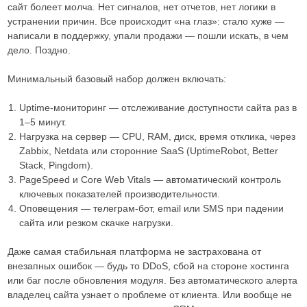
сайт болеет молча. Нет сигналов, нет отчетов, нет логики в
устранении причин. Все происходит «на глаз»: стало хуже —
написали в поддержку, упали продажи — пошли искать, в чем
дело. Поздно.
Минимальный базовый набор должен включать:
Uptime-мониторинг — отслеживание доступности сайта раз в
1–5 минут.
Нагрузка на сервер — CPU, RAM, диск, время отклика, через
Zabbix, Netdata или сторонние SaaS (UptimeRobot, Better
Stack, Pingdom).
PageSpeed и Core Web Vitals — автоматический контроль
ключевых показателей производительности.
Оповещения — телеграм-бот, email или SMS при падении
сайта или резком скачке нагрузки.
Даже самая стабильная платформа не застрахована от
внезапных ошибок — будь то DDoS, сбой на стороне хостинга
или баг после обновления модуля. Без автоматического алерта
владелец сайта узнает о проблеме от клиента. Или вообще не